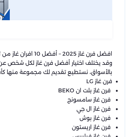
افضل فرن غاز 2025
وقد يختلف اختيار أفضل فرن غاز لكل شخص عن الآ
بالأسواق، نستطيع تقديم لك مجموعة منها كأفضل 10 أفرا
فرن غاز LG
فرن غاز بلت ان BEKO
فرن غاز سامسونج
فرن غاز ال جي
فرن غاز بوش
فرن غاز اريستون
فرن غاز فيليبس