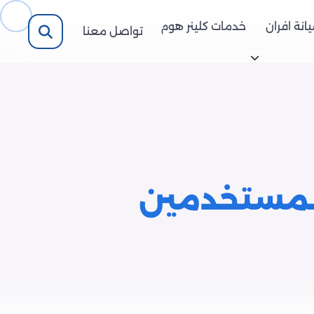
انة افران
خدمات كلينر هوم
تواصل معنا