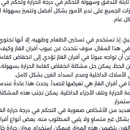
زات ثابتة التدفق وسهولة التحكم في درجة الحرارة وتحكم في
زات الجميع على تدبر الأمور بشكل أفضل وتتميز بسهولة ا
ل عام.
مطبخ، إذ تستخدم في تسخين الطعام وطهيه، إلا أنها تحتوي
ي هذا المقال، سوف نتحدث عن عيوب أفران الغاز وكيف ي
 أن تواجه عيوبًا في أفران الغاز تؤدي إلى انخفاض كفاءة 
الحظ، يمكن حل مشكلة انخفاض كفاءة الحرارة بسهولة، يجب 
الأسلاك الداخلية وعدم انسداد الفرن بشكل كامل.
في أفران الغاز هي تعرضها للصدأ. يحدث هذا عادةً عندما 
لحرارة وتلف الأجزاء الداخلية. يمكن تجنب هذه المشكلة
ستمرار.
العديد من الأشخاص صعوبة في التحكم في درجة حرارة الف
 غير متساوٍ ولا يلبي المطلوب منه. بعض أنواع أفران 
الفرن يتضمن هذه الميزة، فيمكن استخدام ميزان حرارة خار