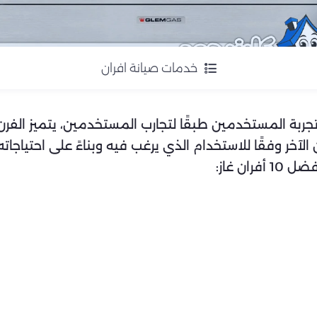
خدمات صيانة افران
 – أفضل 10 افران غاز من تجربة المستخدمين طبقًا لتجارب المستخدمين، يت
خر وفقًا للاستخدام الذي يرغب فيه وبناءً على احتياجاته 
ن غاز: