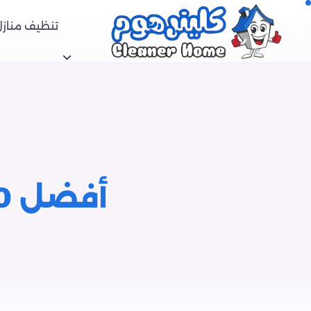
تنظيف منازل
أفضل 10 افران غاز من تجربة المستخدمين