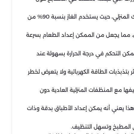
: يتميز الفرن الغاز بكونه من مصادر الطاقة الأكثر فعالية بالنسبة للاستهلاك المنزلي، حيث يستخدم الغاز بنسبة 90% من
از الوصول إلى درجة حرارة تصل إلى 200 درجة مئوية في غضون 5 دقائق، مما يجعل من الممكن إعداد الطعام بسرعة
يمكن التحكم في درجة الحرارة بسهولة عند
ثر بتذبذبات الطاقة الكهربائية ولا يتعرض لخطر
يفها مع المنظفات المنزلية العادية دون
هذا يعني أنه يمكن إعداد الأطباق بدقة وذات
 في المطبخ وتسهل التنظيف.