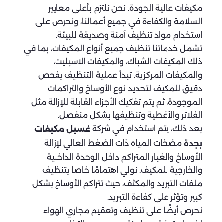
مكيفات عالية الجودة. نحن نلتزم بأعلى معايير
السلامة والكفاءة في جميع أعمالنا، ونحرص على
استخدام مواد تنظيف آمنة وصديقة للبيئة.
تشمل خدماتنا تنظيف جميع أنواع المكيفات، بما في
ذلك المكيفات الشباك، والمكيفات الاسبليت،
والمكيفات المركزية. تبدأ عملية التنظيف بفحص
دقيق للمكيف لتحديد نوع الأوساخ والتراكمات
الموجودة، ثم يتم تفكيك الأجزاء القابلة للإزالة مثل
الفلاتر والأغطية وتنظيفها بشكل منفصل.
بعد ذلك، يتم استخدام في شركة
غسيل مكيفات
مضخات المياه ذات الضغط العالي لإزالة
بجدة
الأوساخ والغبار المتراكم داخل الوحدة الداخلية
والخارجية للمكيف. نولي اهتمامًا خاصًا بتنظيف
ملفات التبريد والمكثف، حيث تتراكم الأوساخ بشكل
كبير وتؤثر على كفاءة التبريد.
نحرص أيضًا على تنظيف وتعقيم مجاري الهواء