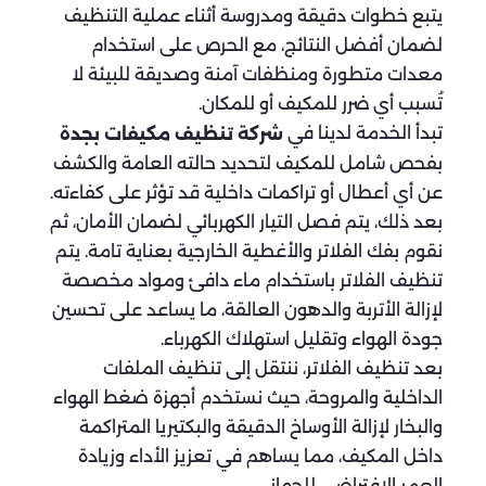
يتبع خطوات دقيقة ومدروسة أثناء عملية التنظيف
لضمان أفضل النتائج، مع الحرص على استخدام
معدات متطورة ومنظفات آمنة وصديقة للبيئة لا
تُسبب أي ضرر للمكيف أو للمكان.
تبدأ الخدمة لدينا في
شركة تنظيف مكيفات بجدة
بفحص شامل للمكيف لتحديد حالته العامة والكشف
عن أي أعطال أو تراكمات داخلية قد تؤثر على كفاءته.
بعد ذلك، يتم فصل التيار الكهربائي لضمان الأمان، ثم
نقوم بفك الفلاتر والأغطية الخارجية بعناية تامة. يتم
تنظيف الفلاتر باستخدام ماء دافئ ومواد مخصصة
لإزالة الأتربة والدهون العالقة، ما يساعد على تحسين
جودة الهواء وتقليل استهلاك الكهرباء.
بعد تنظيف الفلاتر، ننتقل إلى تنظيف الملفات
الداخلية والمروحة، حيث نستخدم أجهزة ضغط الهواء
والبخار لإزالة الأوساخ الدقيقة والبكتيريا المتراكمة
داخل المكيف، مما يساهم في تعزيز الأداء وزيادة
العمر الافتراضي للجهاز.