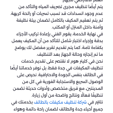
يتم أيضًا تنظيف مجرى تصريف المياه والتأكد من
عدم وجود انسدادات قد تسبب تسربات أو رائحة كريهة.
ثم يتم تعقيم المكيف بالكامل لضمان بيئة نظيفة
وآمنة داخل المنزل أو المكتب.
في نهاية الخدمة، يقوم الفني بإعادة تركيب الأجزاء
بدقة وإجراء اختبار شامل للتأكد من أن المكيف يعمل
بكفاءة تامة، كما يتم تقديم تقرير مفصل لك يوضح
ما تم إنجازه وحالة الجهاز بعد التنظيف.
نحن في كلينر هوم لا نقتصر على تقديم خدمات
تنظيف المكيفات في جدة فقط، بل نوفر خدماتنا أيضًا
في الطائف بنفس الجودة والاحترافية. نحرص على
الوصول السريع والاستجابة الفورية في كل من
المدينتين، مع فريق متخصص وأدوات حديثة تضمن
تنظيفًا فعالًا ونتائج واضحة من أول زيارة.
نلتزم في
بخدمتك في
شركة تنظيف مكيفات بالطائف
جميع أحياء جدة والطائف لضمان راحة دائمة وهواء