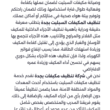
وصيانة مكيفات السبليت لضمان عملها بكفاءة
وفعالية طوال فترة استخدامها، وذلك لضمان راحتكم
وتوفير بيئة هواء صحية في منازلكم أو أماكن عملك.
يتطلب معرفة
تنظيف المكيفات السبليت بجدة
دقيقة ودراية بأهمية تنظيف الأجزاء الداخلية للمكيف
مثل الفلاتر والمراوح والأنابيب. هذه الأجزاء تتجمع بها
الأوساخ والغبار الذي يؤدي إلى تقليل كفاءة المكيف
وزيادة استهلاك الطاقة، مما يسبب ارتفاع فواتير
الكهرباء. ولذا، فإن تنظيف هذه الأجزاء بشكل دوري
يسهم في تحسين أداء المكيف وزيادة عمره
الافتراضي.
نحن في
نقدم خدمة
شركة تنظيف مكيفات بجدة
تنظيف مكيفات السبليت باستخدام أحدث المعدات
والمواد المنظفة الآمنة، مما يضمن تنظيفاً عميقاً
دون الإضرار بأي من أجزاء المكيف. بالإضافة إلى ذلك،
يقوم فريقنا المدرب والمتخصص بفحص شامل
للمكيف للتأكد من عدم وجود أي أعطال قد تؤثر على