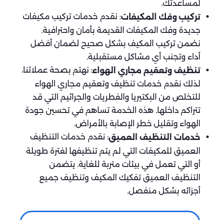
لمساعدتك.
: نقدم خدمات تركيب مكيفات
تركيب وفك المكيفات
جديدة وفك المكيفات القديمة بأمان واحترافية.
نضمن تركيب المكيف بشكل صحيح لضمان أفضل
أداء وتجنب أي مشاكل مستقبلية.
: نهتم بصحة عملائنا،
تنظيف وتعقيم مجاري الهواء
لذلك نقدم خدمات تنظيف وتعقيم مجاري الهواء
للتخلص من البكتيريا والفطريات والجراثيم التي قد
تتراكم داخلها. هذه الخدمة تساهم في تحسين جودة
الهواء وتقليل خطر الإصابة بالأمراض.
: نقدم خدمات التنظيف
خدمات التنظيف العميق
العميق للمكيفات التي لم يتم تنظيفها لفترة طويلة
أو التي تعمل في بيئات متربة للغاية. يتضمن
التنظيف العميق تفكيك المكيف وتنظيف جميع
أجزائه بشكل منفصل.