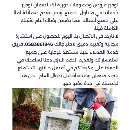
توفير عروض وخصومات دورية لك، لضمان توفير
خدماتنا في متناول الجميع. ونحن نقدم ضمانًا شاملاً
على جميع أعمالنا، مما يضمن رضاك التام وثقتك
الكاملة فينا.
لا تتردد في الاتصال بنا اليوم للحصول على استشارة
مجانية وتقييم دقيق لاحتياجاتك
. فريق
0583861846
خدمة العملاء لدينا مستعد للإجابة على جميع
استفساراتك وتقديم الدعم اللازم. دعنا نساعدك في
الحفاظ على مكيفاتكم في أفضل حالاتها، لتستمتع
بتبريد منعش وصحة أفضل طوال العام. نحن هنا
لخدمتك في جدة وضواحيها.