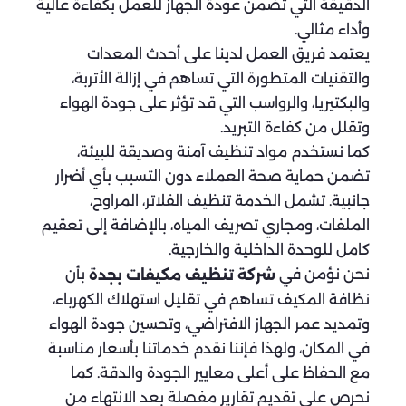
الدقيقة التي تضمن عودة الجهاز للعمل بكفاءة عالية
وأداء مثالي.
يعتمد فريق العمل لدينا على أحدث المعدات
والتقنيات المتطورة التي تساهم في إزالة الأتربة،
والبكتيريا، والرواسب التي قد تؤثر على جودة الهواء
وتقلل من كفاءة التبريد.
كما نستخدم مواد تنظيف آمنة وصديقة للبيئة،
تضمن حماية صحة العملاء دون التسبب بأي أضرار
جانبية. تشمل الخدمة تنظيف الفلاتر، المراوح،
الملفات، ومجاري تصريف المياه، بالإضافة إلى تعقيم
كامل للوحدة الداخلية والخارجية.
نحن نؤمن في
بأن
شركة تنظيف مكيفات بجدة
نظافة المكيف تساهم في تقليل استهلاك الكهرباء،
وتمديد عمر الجهاز الافتراضي، وتحسين جودة الهواء
في المكان، ولهذا فإننا نقدم خدماتنا بأسعار مناسبة
مع الحفاظ على أعلى معايير الجودة والدقة. كما
نحرص على تقديم تقارير مفصلة بعد الانتهاء من