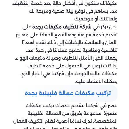
مكيفاتك ستكون في أفضل حالة بعد خدمة التنظيف،
مما يساهم في توفير بيئة صحية ومريحة لك
ولعائلتك أو موظفيك.
نحن نركز في
على
شركة تنظيف مكيفات بجدة
تقديم خدمة سريعة وفعالة مع الحفاظ على معايير
الأمان والسلامة. بالإضافة إلى ذلك، نقدم أسعارًا
تنافسية ومناسبة لجميع عملائنا في جدة، مما
يجعلنا الخيار الأمثل لتنظيف وصيانة مكيفات الهواء.
إذا كنت ترغب في الحصول على خدمة تنظيف
مكيفات عالية الجودة، فإن شركتنا هي الخيار الذي
يمكنك الاعتماد عليه.
تركيب مكيفات عمالة فلبينية بجدة
نتميز في شركتنا بتقديم خدمات تركيب مكيفات
متميزة، مدعومة بفريق من العمالة الفلبينية
المتخصصة. ندرك تمامًا أهمية نظام التكييف الفعال
والموثوق به، خاصة في مناخ دول الخليج. لذلك،