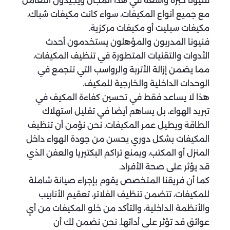
فنيونا خبرة واسعة في هذا المجال ويجيدون التعامل
مع جميع أنواع المكيفات، سواء كانت مكيفات شباك،
مكيفات سبليت أو مكيفات مركزية.
فنيونا المدربون والمؤهلون يستخدمون أحدث
الأدوات والتقنيات المتطورة في تنظيف المكيفات،
مما يضمن إزالة الأتربة والرواسب التي تتجمع في
الوحدات الداخلية والخارجية للمكيف.
هذا لا يساعد فقط في تحسين كفاءة المكيف في
تبريد الهواء، بل يساهم أيضًا في تقليل استهلاك
الطاقة ويطيل عمر المكيفات. نحن نؤمن أن تنظيف
المكيفات بشكل دوري يحسن من جودة الهواء داخل
المنزل أو المكتب، ويمنع تراكم البكتيريا والعفن الذي
قد يؤثر على صحة الأفراد.
كما أن فريقنا المتخصص يقوم بإجراء صيانة شاملة
للمكيفات، تتضمن تنظيف الفلاتر، تعقيم الأنابيب
والأنظمة الداخلية، والتأكد من خلو المكيفات من أي
عوائق قد تؤثر على أدائها. نحن نضمن لك أن