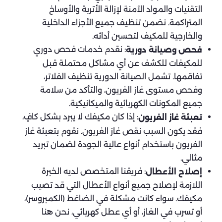
التقنيات والمواد الآمنة لإزالة الأتربة والأوساخ
المتراكمة. نضمن تنظيف جميع الأجزاء الداخلية
والخارجية للمكيف لتحسين أدائه.
: نقدم خدمات فحص دوري
فحص وصيانة دورية
للمكيفات للكشف عن أي مشاكل محتملة قبل
تفاقمها. تشمل الصيانة الدورية تنظيف الفلاتر،
وفحص مستوى غاز الفريون، والتأكد من سلامة
جميع المكونات الكهربائية والميكانيكية.
: إذا كان مكيفك لا يبرد بشكل كافٍ،
تعبئة غاز الفريون
فقد يكون السبب نقص غاز الفريون. نقوم بتعبئة غاز
الفريون باستخدام أنواع عالية الجودة لضمان تبريد
مثالي.
: فريقنا المتخصص لديه الخبرة
إصلاح الأعطال
اللازمة لإصلاح جميع أنواع الأعطال التي قد تصيب
مكيفك. سواء كانت مشكلة في الضاغط (الكمبروسر)،
أو تسرب في الغاز، أو أي عطل كهربائي، نحن هنا