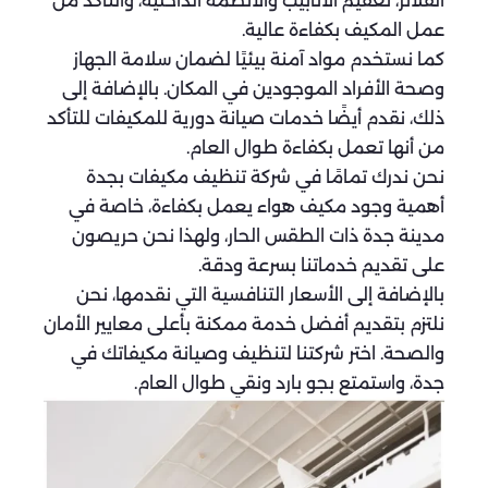
الفلاتر، تعقيم الأنابيب والأنظمة الداخلية، والتأكد من
عمل المكيف بكفاءة عالية.
كما نستخدم مواد آمنة بيئيًا لضمان سلامة الجهاز
وصحة الأفراد الموجودين في المكان. بالإضافة إلى
ذلك، نقدم أيضًا خدمات صيانة دورية للمكيفات للتأكد
من أنها تعمل بكفاءة طوال العام.
نحن ندرك تمامًا في شركة تنظيف مكيفات بجدة
أهمية وجود مكيف هواء يعمل بكفاءة، خاصة في
مدينة جدة ذات الطقس الحار، ولهذا نحن حريصون
على تقديم خدماتنا بسرعة ودقة.
بالإضافة إلى الأسعار التنافسية التي نقدمها، نحن
نلتزم بتقديم أفضل خدمة ممكنة بأعلى معايير الأمان
والصحة. اختر شركتنا لتنظيف وصيانة مكيفاتك في
جدة، واستمتع بجو بارد ونقي طوال العام.