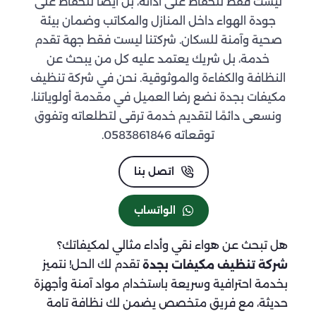
ليست فقط للحفاظ على أدائه، بل أيضًا للحفاظ على
جودة الهواء داخل المنازل والمكاتب وضمان بيئة
صحية وآمنة للسكان. شركتنا ليست فقط جهة تقدم
خدمة، بل شريك يعتمد عليه كل من يبحث عن
النظافة والكفاءة والموثوقية. نحن في شركة تنظيف
مكيفات بجدة نضع رضا العميل في مقدمة أولوياتنا،
ونسعى دائمًا لتقديم خدمة ترقى لتطلعاته وتفوق
توقعاته 0583861846.
اتصل بنا
الواتساب
هل تبحث عن هواء نقي وأداء مثالي لمكيفاتك؟
تقدم لك الحل! نتميز
شركة تنظيف مكيفات بجدة
بخدمة احترافية وسريعة باستخدام مواد آمنة وأجهزة
حديثة، مع فريق متخصص يضمن لك نظافة تامة