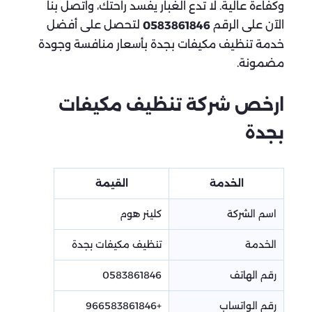
وكفاءة عالية. لا تدع الغبار يفسد راحتك، واتصل بنا
الآن على الرقم
لتحصل على أفضل
0583861846
خدمة تنظيف مكيفات بجدة بأسعار منافسة وجودة
مضمونة.
ارخص شركة تنظيف مكيفات
بجدة
الخدمة
القيمة
اسم الشركة
كلينر هوم
الخدمة
تنظيف مكيفات بجدة
رقم الهاتف
0583861846
رقم الواتساب
+966583861846