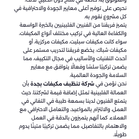
نحرص على توفير أعلى معايير الجودة والاحترافية في
كل مشروع نقوم به.
يتميز فريقنا من الفنيين الفلبينيين بالخبرة الواسعة
والكفاءة العالية في تركيب مختلف أنواع المكيفات،
سواء كانت مكيفات سبليت، مكيفات مركزية، أو
مكيفات شباك. يخضع فريقنا لتدريب مستمر على
أحدث التقنيات والأساليب في مجال التكييف، مما
يضمن تركيبًا سلسًا وفعالًا يتوافق مع معايير
السلامة والجودة العالمية.
نحن نؤمن في
بأن
شركة تنظيف مكيفات بجدة
العمالة الفلبينية تمثل إضافة قيمة لشركتنا، حيث
يتمتع الفنيون لدينا بسمعة طيبة في التفاني في
العمل، والالتزام بالمواعيد، والتعامل الاحترافي مع
العملاء. كما أنهم يتميزون بالدقة في العمل
والاهتمام بالتفاصيل، مما يضمن تركيبًا متينًا يدوم
طويلًا.