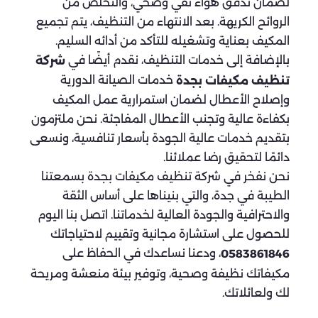
لضمان تدفق هواء نقي وصحي، والتخلص من
الروائح الكريهة. بعد الانتهاء من التنظيف، يتم تجميع
المكيف بعناية وتشغيله للتأكد من أدائه السليم.
بالإضافة إلى خدمات التنظيف، نقدم أيضًا في
شركة
خدمات الصيانة الدورية
تنظيف مكيفات بجدة
وإصلاح الأعطال لضمان استمرارية عمل المكيف
بكفاءة عالية وتجنب الأعطال المفاجئة. نحن ملتزمون
بتقديم خدمات عالية الجودة بأسعار تنافسية، ونسعى
دائمًا لتحقيق رضا عملائنا.
نحن نفخر في شركة تنظيف مكيفات بجدة بسمعتنا
الطيبة في جدة، والتي بنيناها على أساس الثقة
والاحترافية والجودة العالية لخدماتنا. اتصل بنا اليوم
للحصول على استشارة مجانية وتقييم لاحتياجاتك
، ودعنا نساعدك في الحفاظ على
0583861846
مكيفاتك نظيفة وصحية، وتوفير بيئة منعشة ومريحة
لك ولعائلاتك.