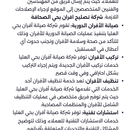
للعملاء، حيث يتم إرسال فريق من المهندسين
والفنيين المتخصصين إلى الموقع لإجراء الإصلاحات
اللازمة.
شركة تصليح افران بحي الصحافة
تقوم شركة صيانة أفران بحي
صيانة الأفران الدورية:
العليا بتنفيذ عمليات الصيانة الدورية للأفران، وذلك
للتأكد من صحة وسلامة الأفران وتجنب حدوث أي
أعطال في المستقبل.
توفر شركة صيانة أفران بحي العليا
تركيب الأفران:
خدمات تركيب الأفران الجديدة، ويتم إجراء التركيب
بشكل احترافي وفي وقت قصير.
تعد خدمة تنظيف الأفران أحد
تنظيف الأفران:
الخدمات التي تقدمها شركة صيانة أفران بحي العليا،
حيث يتم توفير فريق متخصص في عمليات التنظيف
الشامل للأفران والمنظمات المصاحبة.
توفر شركة صيانة أفران بحي العليا
استشارات تقنية:
خدمات الاستشارات التقنية للعملاء، وذلك لتوضيح
المشاكل التقنية والتحديات المتعلقة بأفرانهم.