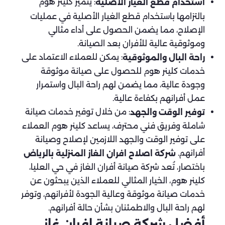
: يتميز كلينر هوم
استخدام قطع الغيار الأصلية
بالتزامها باستخدام قطع الغيار الأصلية في عمليات
الإصلاح، مما يضمن الحصول على أداء مثالي
وموثوقية عالية للأفران بعد الصيانة.
: يمكن للعملاء الاعتماد على
راحة البال والموثوقية
خدمات كلينر هوم للحصول على صيانة موثوقة
وجودة عالية، مما يضمن لهم راحة البال واستمرار
عمل أفرانهم بكفاءة عالية.
: من خلال توفير خدمات صيانة
توفير الوقت والجهد
شاملة وفريق فني محترف، يساعد كلينر هوم العملاء
على توفير الوقت والجهد اللازمين لإصلاح وصيانة
أفرانهم.
شركة اصلاح افران الغاز المنزلية بالرياض
باختصار، تُعد شركة صيانة أفران الغاز في حي العليا،
كلينر هوم، الخيار المثالي للعملاء الذين يبحثون عن
خدمات صيانة موثوقة وعالية الجودة لأفرانهم، وتوفر
لهم راحة البال والاطمئنان بشأن حالة أفرانهم.
أفضل شركة صيانة افران غاز