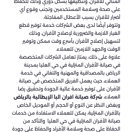
المثالي للأفران، وتنظيفها بشكل دوري وذلك للحفاظ
على صحة وسلامة المستخدمين وتجنب وقوع أي
أضرار للأفران بسبب الأعطال المفاجئة.
وتتوفر أيضًا لدى بعض الشركات خدمة توفير قطع
الغيار اللازمة والضرورية لإصلاح الأفران، وذلك
لتسهيل إصلاح الأفران بأسرع وقت ممكن وتوفير
الوقت والجهد اللازمين للعملاء.
علاوة على ذلك، يمتاز تعامل الشركات المتخصصة
في صيانة الأفران المنزلية في حي العليا بمدينة
الرياض بالمصداقية والمهنية والتفاني في خدمة
العملاء، حيث يعمل الفريق المتخصص في صيانة
الأفران على توفير خدمة عالية الجودة وتحقيق رضا
العملاء.
شركة صيانة افران البا الإيطالية بالرياض
وبغض النظر عن النوع أو الحجم أو الموديل الخاص
بالأفران المنزلية، يمكن للعملاء الاستفادة من خدمات
صيانة الأفران المنزلية في حي العليا والتأكد من
الحفاظ على صحة وسلامة الأفراد والحفاظ على جودة