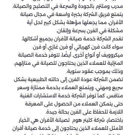
مدرب وملتزم بالجودة والسرعة في التصليح والصيانة.
يتمتع فريق الشركة بخبرة واسعة في مجال صيانة
الأفران، مما يجعلها مؤهلة بشكل كبير لحل أية
مشكلة في الفرن بسرعة وإتقان.
تقدم الشركة خدمة صيانة الأفران بجميع أشكالها،
سواء كانت فرن كهربائي أو فرن غازي أو فرن
ميكروويف أو أنواع أخرى. أيضًا، تتوفر خدمة الصيانة
المنزلية للعملاء الذين يحتاجون للصيانة في منازلهم،
وذلك بموجب عقود سنوية.
تضمن الشركة عودة الفرن إلى حالته الطبيعية بشكل
سريع ومهني، ويتمتع العملاء بخدمة ممتازة وسعر
منافس. كما توفر الشركة خدمة الاستشارات الفنية
حتى يتمكن العملاء من الحصول على المعرفة
اللازمة للحفاظ على الفرن بحالة جيدة.
باختصار، شركة كلينر هوم لصيانة الأفران هي الخيار
الأمثل للعملاء الذين يحتاجون إلى خدمة صيانة أفران