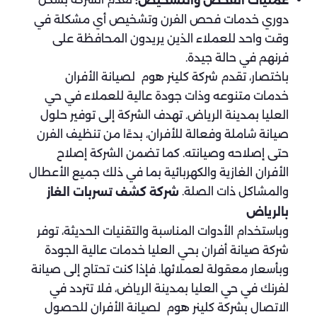
عمليات الفحص والتشخيص:
دوري خدمات فحص الفرن وتشخيص أي مشكلة في
وقت واحد للعملاء الذين يريدون المحافظة على
فرنهم في حالة جيدة.
باختصار، تقدم شركة كلينر هوم لصيانة الأفران
خدمات متنوعه وذات جودة عالية للعملاء في حي
العليا بمدينة الرياض. تهدف الشركة إلى توفير حلول
صيانة شاملة وفعالة للأفران، بدءًا من تنظيف الفرن
حتى إصلاحه وصيانته. كما تضمن الشركة إصلاح
الأفران الغازية والكهربائية بما في ذلك جميع الأعطال
والمشاكل ذات الصلة.
شركة كشف تسربات الغاز
بالرياض
وباستخدام الأدوات المناسبة والتقنيات الحديثة، توفر
شركة صيانة أفران بحي العليا خدمات عالية الجودة
وبأسعار معقولة لعملائها. فإذا كنت تحتاج إلى صيانة
لفرنك في حي العليا بمدينة الرياض، فلا تتردد في
الاتصال بشركة كلينر هوم لصيانة الأفران للحصول