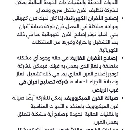
الأدوات الحديثة والتقنيات ذات الجودة العالية، يمكن
للشركة تنظيف الفرن بشكل سريع وفعال.
إذا كان لديك فرن كهربائي
إصلاح الأفران الكهربائية:
ويواجه مشكلة في العمل، فإن شركة صيانة أفران
بحي العليا توفر إصلاح الفرن الكهربائية بما في ذلك
بدء التشغيل والحرارة وغيرها من المشكلات
الكهربائية.
في حالة وجود أي مشكلة
إصلاح الأفران الغازية:
متعلقة بالغاز الذي يعمل به فرنك، فيمكن للشركة
توفير إصلاح الفرن الغازي بما في ذلك تشغيل الغاز
وصيانة الأجزاء الحساسة.
شركة تصليح افران في
غرب الرياض
يمكن للشركة أيضًا صيانة
صيانة الفرن الميكروويف:
فرن الميكروويف باستخدام الأدوات المناسبة
والتقنيات العالية الجودة لإصلاح أية مشكلة تتعلق
بعمل الفرن.
تقدم الشركة بشكل