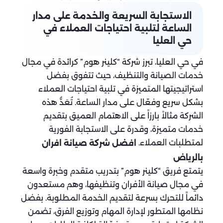
الاستجابة السريعة والخدمة على مدار
الساعة لتلبية احتياجات العملاء في
حي العليا
في حي العليا، تبرز شركة “كلينر هوم” كرائدة في مجال
خدمات الصيانة والتنظيف، حيث تتفوق بفضل
استراتيجيتها المتميزة في تلبية احتياجات العملاء
بشكل سريع وفعّال على مدار الساعة. تُعَدُّ هذه
الشركة مثالاً بارزاً على الاهتمام العميق بتقديم
خدمات متميزة، وقدرة على الاستجابة الفورية
لمتطلبات العملاء.
افضل شركة صيانة افران
بالرياض
يتمتع فريق “كلينر هوم” بتدريب متقدم وخبرة واسعة
في مجال صيانة الأفران وتنظيفها، وهم مستعدون
دائماً للتحرك بسرعة لتقديم الخدمة المطلوبة. بفضل
نظامها المتطور لإدارة المهام وتوزيع الفرق، تضمن