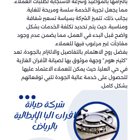
بالتزامها بالمواعيد وسرعة الاستجابة لطلبات العملاء،
مما يجعل تجربة الخدمة سلسة ومريحة للغاية.
بجانب ذلك، تتميز الشركة بسياسة تسعير شفافة
ومناسبة، حيث يتم تحديد تكلفة الخدمات بشكل
واضح قبل البدء في العمل، مما يضمن عدم وجود
مفاجآت غير مرغوب فيها للعملاء.
بفضل روح الاهتمام بالتفاصيل والالتزام بالجودة، تعد
“كلينر هوم” وجهة موثوق بها لصيانة الأفران الغازية
في حي العليا، حيث يمكن للعملاء الاعتماد عليها
للحصول على خدمة عالية الجودة تلبي توقعاتهم
بشكل كامل.