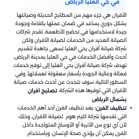
في حي العليا الرياض
الأفران هي جزء مهم من المطابخ الحديثة وصيانتها
بشكل دوري يساعد في ضمان عملها بكفاءة وجودة
جيدة لاستخدامها في تحضير الأطعمة. تقدم شركات
الصيانة العديد من الخدمات لصيانة الأفران ولكن
شركة صيانة أفران بحي العليا تسعى جاهدة لتقديم
أحدث وأفضل الخدمات في حي العليا بمدينة الرياض.
تهدف شركة صيانة أفران بحي العليا إلى توفير خدمات
فعالة وعالية الجودة بأسعار معقولة لعملائها. وفي
السطور التالية، سوف نتحدث عن أحدث خدمات صيانة
الأفران التي توفرها هذه الشركة.
تصليح افران
بشمال الرياض
يعد تنظيف الفرن أحد أهم الخدمات
تنظيف الفرن:
التي تقدمها شركة كلينر هوم لصيانة الأفران، وذلك
لأن أي نوع من الأتربة أو الأوساخ المتواجدة داخل
الفرن يمكن أن يؤذي صحة الإنسان. وباستخدام