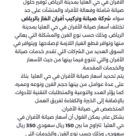
الأفران في حي العليا بمدينة الرياض توفير حلول
صيانة شاملة وفعالة للأفراد والمنشآت على حد
سواء.
شركة صيانة وتركيب أفران الغاز بالرياض
تختلف أسعار صيانة الأفران في حي العليا بمدينة
الرياض، وذلك حسب نوع الفرن والمشكلة التي يعاني
منها وتوافر قطع الغيار اللازمة لإصلاحها. ويتوافر في
السوق العديد من الشركات التي تقدم خدمات صيانة
الأفران والتي تتنوع فيما بينها من حيث الأسعار
والخدمات المقدمة.
يتم تحديد أسعار صيانة الأفران في حي العليا بناءً
على عدة عوامل، من بينها حجم الفرن ونوعه وعمره،
كما يؤثر العدد والنوعية والمتطلبات التقنية للأدوات،
بالإضافة إلى الخبرة والكفاءة لفريق العمل
المتخصص في صيانة الأفران.
بشكل عام، يمكن القول أن أسعار صيانة الأفران في
حي العليا تتراوح ما بين
ريال سعودي
ريال
350
150
سعودي، وذلك حسب نوع الفرن والخدمات التي