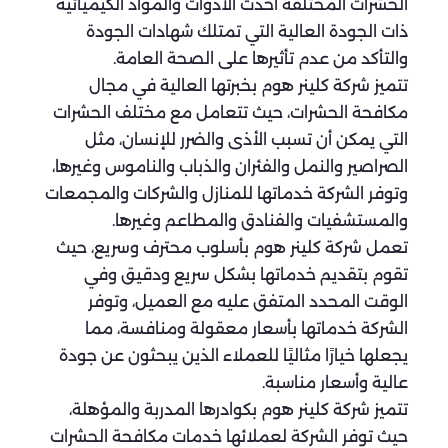
الحشرات المختلفة أحدث الأدوات والمواد الكيميائية
ذات الجودة العالية التي تمتلك شهادات الجودة
والتأكد من عدم تأثيرها على الصحة العامة.
تتميز شركة كلينر هوم بخبرتها العالية في مجال
مكافحة الحشرات، حيث تتعامل مع مختلف الحشرات
التي يمكن أن تسبب الأذى والضرر للإنسان، مثل
الصراصير والنمل والفئران والذباب والناموس وغيرها،
وتوفر الشركة خدماتها للمنازل والشركات والمجمعات
والمستشفيات والفنادق والمطاعم وغيرها.
تعمل شركة كلينر هوم بأسلوب محترف وسريع، حيث
تقوم بتقديم خدماتها بشكل سريع ودقيق وفي
الوقت المحدد المتفق عليه مع العميل، وتوفر
الشركة خدماتها بأسعار معقولة ومنافسة، مما
يجعلها خيارًا مثاليًا للعملاء الذين يبحثون عن جودة
عالية وأسعار مناسبة.
تتميز شركة كلينر هوم بكوادرها المدربة والمؤهلة،
حيث توفر الشركة لعملائها خدمات مكافحة الحشرات