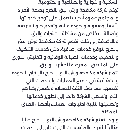
السكنية والتجارية والصناعية والحكومية.
تهتم شركة مكافحة ورش البق بالخرج بصحة الأفراد
والمجتمع عموماً، حيث تعمل على توفير خدماتها
بأسعار معقولة وبجودة عالية، وتقدم حلولاً سريعة
وفعالة للتخلص من مشكلة الحشرات والبق.
وبالإضافة إلى ذلك، تقوم شركة مكافحة ورش البق
بالخرج بتوفير خدمات إضافية، مثل خدمات التنظيف
والتعقيم، وخدمات الصيانة الوقائية والتفتيش الدوري
على المناطق المعرضة للحشرات والبق.
تتميز شركة مكافحة ورش البق بالخرج بالإلتزام بالجودة
والشفافية في جميع العمليات والخدمات التي
تقدمها، مما يوفر الثقة للعملاء ويضمن رضاهم
التام، وتسعى الشركة دائماً إلى تطوير خدماتها
وتحسينها لتلبية احتياجات العملاء بأفضل الطرق
الممكنة.
وبهذا، تعتبر شركة مكافحة ورش البق بالخرج خياراً
مثالياً للأفراد والمؤسسات التي تحتاج إلى خدمات