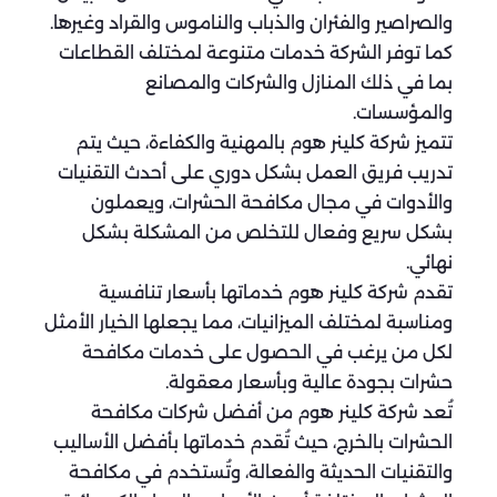
والصراصير والفئران والذباب والناموس والقراد وغيرها.
كما توفر الشركة خدمات متنوعة لمختلف القطاعات
بما في ذلك المنازل والشركات والمصانع
والمؤسسات.
تتميز شركة كلينر هوم بالمهنية والكفاءة، حيث يتم
تدريب فريق العمل بشكل دوري على أحدث التقنيات
والأدوات في مجال مكافحة الحشرات، ويعملون
بشكل سريع وفعال للتخلص من المشكلة بشكل
نهائي.
تقدم شركة كلينر هوم خدماتها بأسعار تنافسية
ومناسبة لمختلف الميزانيات، مما يجعلها الخيار الأمثل
لكل من يرغب في الحصول على خدمات مكافحة
حشرات بجودة عالية وبأسعار معقولة.
تُعد شركة كلينر هوم من أفضل شركات مكافحة
الحشرات بالخرج، حيث تُقدم خدماتها بأفضل الأساليب
والتقنيات الحديثة والفعالة، وتُستخدم في مكافحة