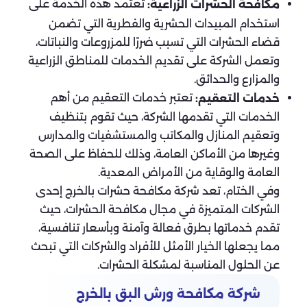
تعتمد هذه الخدمة على
مكافحة الحشرات الزراعية:
استخدام المبيدات الحشرية والفطرية التي تضمن
قضاء الحشرات التي تسبب ضررًا للمزروعات والنباتات،
وتعمل الشركة على تقديم الخدمات للمناطق الزراعية
والمزارع والحدائق.
تعتبر خدمات التعقيم من أهم
خدمات التعقيم:
الخدمات التي تقدمها الشركة، حيث تقوم بتنظيف
وتعقيم المنازل والمكاتب والمستشفيات والمدارس
وغيرها من الأماكن العامة، وذلك للحفاظ على الصحة
العامة والوقاية من الأمراض المعدية.
وفي الختام، تعد شركة مكافحة حشرات بالخرج إحدى
الشركات المتميزة في مجال مكافحة الحشرات، حيث
تقدم خدماتها بطرق فعالة وآمنة وبأسعار تنافسية،
مما يجعلها الخيار الأمثل للأفراد والشركات التي تبحث
عن الحلول المناسبة لمشكلة الحشرات.
شركة مكافحة ورش البق بالخرج