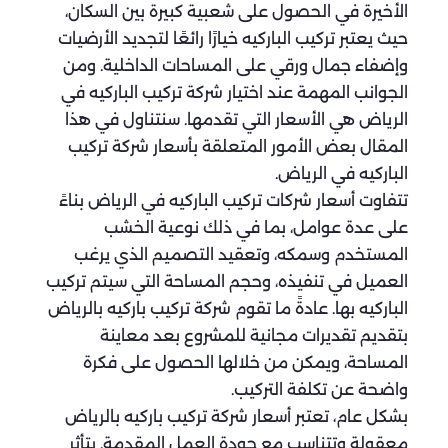
الأخيرة في الحصول على شعبية كبيرة بين السكان،
حيث يعتبر تركيب الباركيه خيارًا رائعًا لتجديد الأرضيات
وإضفاء جمال ورقي على المساحات الداخلية. ومن
الجوانب المهمة عند اختيار شركة تركيب الباركيه في
الرياض هي الأسعار التي تقدمها. سنتناول في هذا
المقال بعض الأمور المتعلقة بأسعار شركة تركيب
الباركيه في الرياض.
تتفاوت أسعار شركات تركيب الباركيه في الرياض بناءً
على عدة عوامل، بما في ذلك نوعية الخشب
المستخدم وسمكه، وتعقيد التصميم الذي يرغب
العميل في تنفيذه، وحجم المساحة التي سيتم تركيب
الباركيه بها. عادةً ما تقوم شركة تركيب باركيه بالرياض
بتقديم تقديرات مجانية للمشروع بعد معاينة
المساحة، ويمكن من خلالها الحصول على فكرة
واضحة عن تكلفة التركيب.
بشكل عام، تعتبر أسعار شركة تركيب باركيه بالرياض
معقولة وتتناسب مع جودة العمل المقدمة. يتأثر