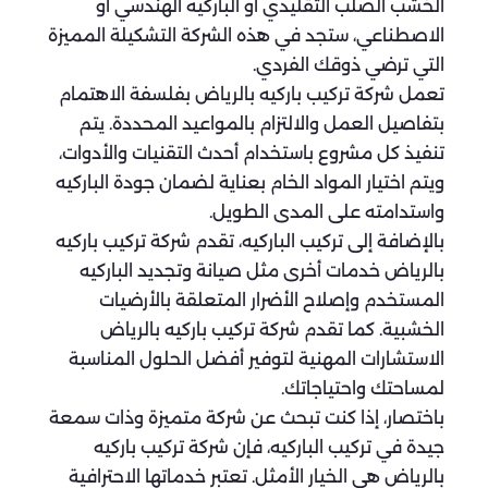
الخشب الصلب التقليدي أو الباركيه الهندسي أو
الاصطناعي، ستجد في هذه الشركة التشكيلة المميزة
التي ترضي ذوقك الفردي.
تعمل شركة تركيب باركيه بالرياض بفلسفة الاهتمام
بتفاصيل العمل والالتزام بالمواعيد المحددة. يتم
تنفيذ كل مشروع باستخدام أحدث التقنيات والأدوات،
ويتم اختيار المواد الخام بعناية لضمان جودة الباركيه
واستدامته على المدى الطويل.
بالإضافة إلى تركيب الباركيه، تقدم شركة تركيب باركيه
بالرياض خدمات أخرى مثل صيانة وتجديد الباركيه
المستخدم وإصلاح الأضرار المتعلقة بالأرضيات
الخشبية. كما تقدم شركة تركيب باركيه بالرياض
الاستشارات المهنية لتوفير أفضل الحلول المناسبة
لمساحتك واحتياجاتك.
باختصار، إذا كنت تبحث عن شركة متميزة وذات سمعة
جيدة في تركيب الباركيه، فإن شركة تركيب باركيه
بالرياض هي الخيار الأمثل. تعتبر خدماتها الاحترافية