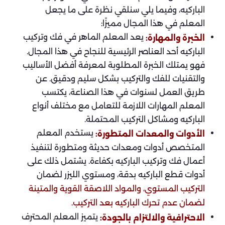
الباركيه، وفيما يلي سنلقي نظرة على ما يجعل
المعلم في هذا المجال مميزًا:
يعد المعلم الماهر في فك وتركيب
الخبرة والمهارة:
الباركيه أحد العناصر الرئيسية للنجاح في هذا المجال.
فهو يمتلك الخبرة المطلوبة لمعرفة أفضل الأساليب
والتقنيات للفك والتركيب بشكل سليم ودقيق. عن
طريق العمل لسنوات في هذا الصناعة، يكتسب
المعلم المهارات اللازمة للتعامل مع مختلف أنواع
الباركيه ومشاكل التركيب المحتملة.
يستخدم المعلم
الأدوات والمعدات المتطورة:
المتخصص أدوات ومعدات حديثة ومتطورة لتنفيذ
أعمال فك وتركيب الباركيه بكفاءة. يشتمل ذلك على
أدوات قطع الباركيه بدقة، ومستوي الليزر لضمان
التركيب المستوي، والمواد اللاصقة القوية والمتينة
لضمان عدم تحرك الباركيه بعد التركيب.
يتميز المعلم المحترف
الاحترافية والالتزام بالجودة: