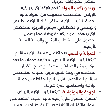
الأفضل لاحتياجاتك الفردية.
تقدم شركة تركيب باركيه
توريد وتركيب المواد:
بالرياض المتخصصة مجموعة من المواد عالية
الجودة لتركيب الباركيه، بما في ذلك الباركيه الطبيعي
والهندسي والاصطناعي. سيقوم الفريق المتخصص
بتركيب هذه المواد بكفاءة ودقة، مما يضمن
الحصول على التشطيب المثالي والمتانة العالية
للأرضية.
بعد اكتمال عملية التركيب، تقدم
الصيانة والدعم:
شركة تركيب باركيه بالرياض المحترفة خدمات ما بعد
التركيب مثل الصيانة والتنظيف وإصلاح الأضرار
المحتملة في وقت لاحق. فريق الصيانة المتخصص
سيقدم لك الدعم الفني اللازم للحفاظ على جودة
الباركيه واستدامتها لفترة طويلة.
شركة تركيب باركيه بالرياض
الجودة والموثوقية:
تضمن الحصول على أرضية عالية الجودة. تعتمد على
المواد والتقنيات الأكثر تطورًا لتلبية احتياجات العملاء