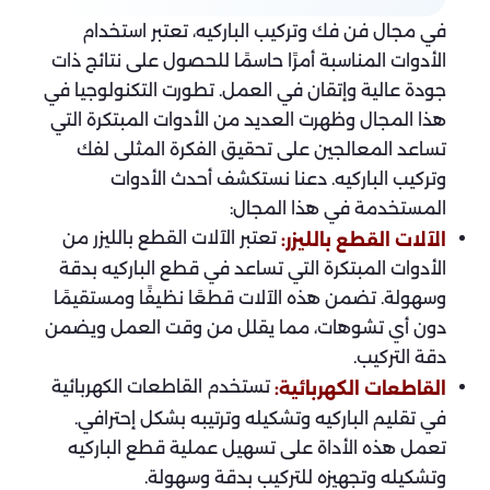
في مجال فن فك وتركيب الباركيه، تعتبر استخدام
الأدوات المناسبة أمرًا حاسمًا للحصول على نتائج ذات
جودة عالية وإتقان في العمل. تطورت التكنولوجيا في
هذا المجال وظهرت العديد من الأدوات المبتكرة التي
تساعد المعالجين على تحقيق الفكرة المثلى لفك
وتركيب الباركيه. دعنا نستكشف أحدث الأدوات
المستخدمة في هذا المجال:
تعتبر الآلات القطع بالليزر من
الآلات القطع بالليزر:
الأدوات المبتكرة التي تساعد في قطع الباركيه بدقة
وسهولة. تضمن هذه الآلات قطعًا نظيفًا ومستقيمًا
دون أي تشوهات، مما يقلل من وقت العمل ويضمن
دقة التركيب.
تستخدم القاطعات الكهربائية
القاطعات الكهربائية:
في تقليم الباركيه وتشكيله وترتيبه بشكل إحترافي.
تعمل هذه الأداة على تسهيل عملية قطع الباركيه
وتشكيله وتجهيزه للتركيب بدقة وسهولة.