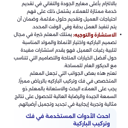
بالالتزام بأعلى معايير الجودة والتفاني في تقديم
خدمة ممتازة للعملاء. يشتمل ذلك على فهم
احتياجات العميل وتقديم حلول ملائمة، وضمان أن
يتم تنفيذ العمل بدقة وفي الوقت المحدد.
يمتلك المعلم خبرة في مجال
الاستشارة والتوجيه:
تصميم الباركيه واختيار الأنماط والمواد المناسبة
لتلبية رغبات العميل. فهو يقدم استشارات مفيدة
حول أفضل الخيارات المتاحة والتصاميم التي تتناسب
مع الديكور العام للمساحة.
تعتبر هذه بعض الجوانب التي تجعل المعلم
المتخصص في فك وتركيب الباركيه بالرياض مميزًا.
يجب على العملاء البحث والاستعانة بالمعلم ذو
السمعة الجيدة والرضاية العالية للحصول على نتائج
مثالية وتجربة إيجابية في تجديد وتجميل أرضياتهم.
احدث الأدوات المستخدمة في فك
وتركيب الباركية