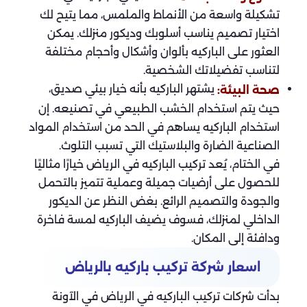
تشكيلة واسعة من الأنماط والملمس، مما يتيح لك
اختيار تصميم يناسب أسلوبك وديكور منزلك. يمكن
العثور على الباركيه بألوان وأشكال وأحجام مختلفة
لتناسب تفضيلاتك الشخصية.
يشتهر الباركيه بأنه خيار بيئي صديق،
صحة البيئة:
حيث يتم استخدام الخشب الطبيعي في تصنيعه. إن
استخدام الباركيه يساهم في الحد من استخدام المواد
الصناعية الضارة والبلاستيك التي تسبب التلوث.
في الختام، يُعد تركيب الباركيه في الرياض خيارًا مثاليًا
للحصول على أرضيات جميلة وعملية تتميز بالتحمل
والجودة والتصميم الرائع. بغض النظر عن الديكور
الداخلي لمنزلك، فسوف يضيف الباركيه لمسة فاخرة
ودافئة إلى المكان.
اسعار شركة تركيب باركيه بالرياض
بدأت شركات تركيب الباركيه في الرياض في الآونة