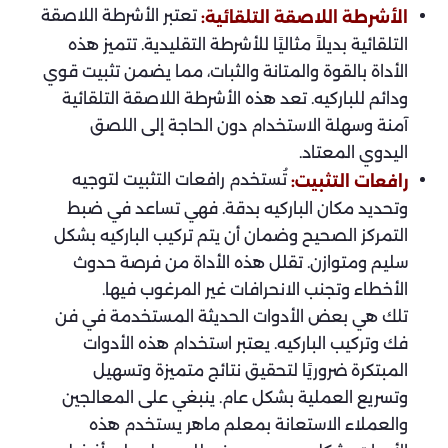
تعتبر الأشرطة اللاصقة
الأشرطة اللاصقة التلقائية:
التلقائية بديلاً مثاليًا للأشرطة التقليدية. تتميز هذه
الأداة بالقوة والمتانة والثبات، مما يضمن تثبيت قوي
ودائم للباركيه. تعد هذه الأشرطة اللاصقة التلقائية
آمنة وسهلة الاستخدام دون الحاجة إلى اللصق
اليدوي المعتاد.
تُستخدم رافعات التثبيت لتوجيه
رافعات التثبيت:
وتحديد مكان الباركيه بدقة. فهي تساعد في ضبط
التمركز الصحيح وضمان أن يتم تركيب الباركيه بشكل
سليم ومتوازن. تقلل هذه الأداة من فرصة حدوث
الأخطاء وتجنب الانحرافات غير المرغوب فيها.
تلك هي بعض الأدوات الحديثة المستخدمة في فن
فك وتركيب الباركيه. يعتبر استخدام هذه الأدوات
المبتكرة ضروريًا لتحقيق نتائج متميزة وتسهيل
وتسريع العملية بشكل عام. ينبغي على المعالجين
والعملاء الاستعانة بمعلم ماهر يستخدم هذه