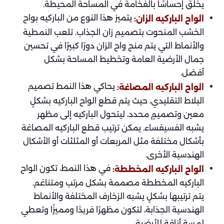
يخلق إحساسًا بالفخامة في المساحة المحيطة.
يتميز هذا النوع من الباركيه بواح
الواح الباركيه الزان:
الخشب المنحوت بتصميم زان الجذاب. تلعب النمطية
والأنماط التي يتم منح واح الزان دورًا كبيرًا في تحسين
جمال الأرضية العامة وتخطيط المساحة بشكل
أفضل.
يحاكي هذا النمط تصميم
الواح الباركيه المصاغة:
البلاط التقليدي، حيث يتم قطع الواح الباركيه بشكلٍ
معين وتصميمٍ محدد، ليتحول الباركيه إلى مظهر
يشبه الفسيفساء. يمكن ترتيب قطع الباركيه المصاغة
بأشكال مختلفة مثل المربعات أو المثلثات أو الأشكال
الهندسية الأخرى.
في هذا النمط، تكون الواح
الواح الباركيه المخططة:
الباركيه المخططة مصممة بشكل مرتب ومتناغم.
يتم ترتيبها بشكلٍ يشبه الزخارف المختلفة والأنماط
الهندسية الجذابة، لتكون مظهرًا فريدًا ومميزًا وتعطي
لمسة أناقة للأرضية.