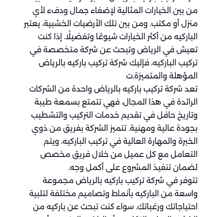
من بين الخيارات المثالية لإضفاء جمال ودفء لأي
منزل أو مكتب. ومن بين تلك الأرضيات الخشبية، يعتبر
الباركيه من أكثر الخيارات شيوعًا وتفضيلًا. إذا كنت
تعيش في الرياض وتبحث عن شركة متخصصة في
تركيب الباركيه، فإليك شركة تركيب باركيه بالرياض
المؤهلة والمتميزة.ت
تعد شركة تركيب باركيه بالرياض واحدة من الشركات
الرائدة في هذا المجال، فهي تتمتع بسمعة طيبة
وتاريخ حافل في تقديم خدمات التركيب والتشطيب
بجودة عالية ومهنية. تتميز الشركة بفريق من ذوي
الخبرة والمهارة العالية في تركيب الباركيه، ويتم
التعامل مع كل عميل من خلال فريق مخصص
لضمان تنفيذ المشروع على أكمل وجه.
تتوفر في شركة تركيب باركيه بالرياض مجموعة
واسعة من الباركيه بأنماط وتصاميم مختلفة لتلبية
احتياجاتك ورغباتك. سواء كنت تبحث عن باركيه من