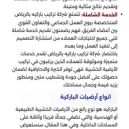
وتقديم نتائج مثالية ومتينة.
تتمتع شركة تركيب باركيه بالرياض
الخدمة الشاملة:
المتخصصة بروح العمل الجماعي والتعاون القوي
بين أعضاء الفريق. فهم يضمنون تقديم خدمة شاملة
تلبي جميع احتياجات العملاء من استشارة التصميم
إلى تنفيذ العمل وما بعده.
باختصار، شركة تركيب باركيه بالرياض تقدم خدمات
متميزة وموثوقة للعملاء الذين يرغبون في تركيب
الأرضية الخشبية. فهي توفر الخبرة والاحترافية لضمان
حصولك على أفضل جودة وتشطيب متين ومتطور
يزيد قيمة وجمال مساحتك.
انواع أرضيات الباركية
الباركيه هو نوع رائع من الأرضيات الخشبية الطبيعية
أو الهندسية، والتي تضفي جمالًا فريدًا وأناقة على
المساحات الداخلية. وفي هذا المقال، سنستعرض