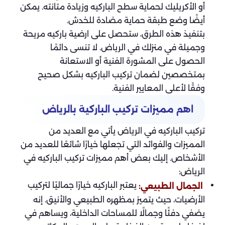
أو الأكريليك لحماية سطح الباركيه وزيادة متانته. يمكن
أيضًا وضع طبقة حماية مضادة للخدش.
بتنفيذ هذه الطرق، ستحصل على ارضية باركيه مريحة
وجميلة في منزلك في الرياض. لا تنسى دائمًا
الحصول على المشورة الفنية أو الاستعانة
بمتخصصين لضمان تركيب الباركيه بشكل صحيح
وفقًا لأعلى المعايير الفنية.
اهم مميزات تركيب الباركية بالرياض
تركيب الباركيه في الرياض يأتي مع العديد من
المميزات والفوائد التي تجعلها خيارًا شائعًا للعديد من
الأشخاص. إليك بعض أهم مميزات تركيب الباركيه في
الرياض:
يعتبر الباركيه خيارًا جماليًا لتركيب
الجمال الطبيعي:
الأرضيات، حيث يتميز بمظهره الطبيعي والأنيق. إنه
يضفي دفئًا وجمالًا للمساحات الداخلية، ويساهم في