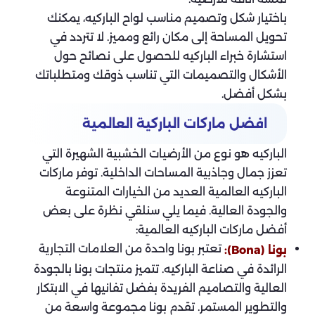
باختيار شكل وتصميم مناسب لواح الباركيه، يمكنك
تحويل المساحة إلى مكان رائع ومميز. لا تتردد في
استشارة خبراء الباركيه للحصول على نصائح حول
الأشكال والتصميمات التي تناسب ذوقك ومتطلباتك
بشكل أفضل.
افضل ماركات الباركية العالمية
الباركيه هو نوع من الأرضيات الخشبية الشهيرة التي
تعزز جمال وجاذبية المساحات الداخلية. توفر ماركات
الباركيه العالمية العديد من الخيارات المتنوعة
والجودة العالية. فيما يلي سنلقي نظرة على بعض
أفضل ماركات الباركيه العالمية:
تعتبر بونا واحدة من العلامات التجارية
بونا (Bona):
الرائدة في صناعة الباركيه. تتميز منتجات بونا بالجودة
العالية والتصاميم الفريدة بفضل تفانيها في الابتكار
والتطوير المستمر. تقدم بونا مجموعة واسعة من