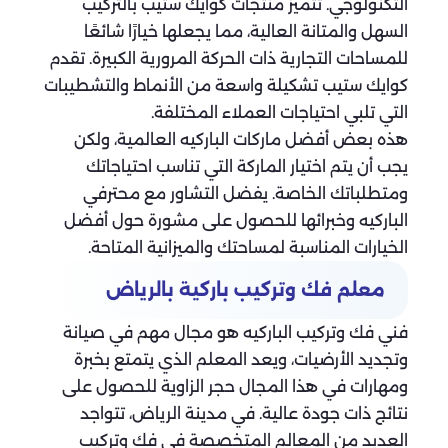
التكنولوجي. تتميز منتجات كوايك ستيب بالتركيب
السهل والمتانة العالية، مما يجعلها خيارًا شائعًا
للمساحات التجارية ذات الحركة المرورية الكبيرة. تقدم
كوايك ستيب تشكيلة واسعة من الأنماط والتشطيبات
التي تلبي احتياجات العملاء المختلفة.
هذه بعض أفضل ماركات الباركيه العالمية، ولكن
يجب أن يتم اختيار الماركة التي تناسب احتياجاتك
ومتطلباتك الخاصة. يفضل التشاور مع محترفي
الباركيه وخبرائها للحصول على مشورة حول أفضل
الخيارات المناسبة لمساحتك والميزانية المتاحة.
معلم فك وتركيب باركية بالرياض
فني فك وتركيب الباركيه هو مجال مهم في صيانة
وتجديد الأرضيات، ويعد المعلم الذي يتمتع بخبرة
ومهارات في هذا المجال حجر الزاوية للحصول على
نتائج ذات جودة عالية. في مدينة الرياض، تتواجد
العديد من المعالم المتخصصة في فك وتركيب