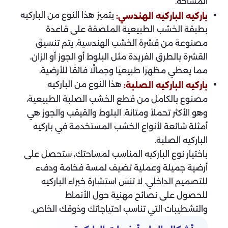
المساحة.
يتميز هذا النوع من الباركيه
باركيه الباركيه الهندسي:
بطبقة الخشب الطبيعية الملصقة على قاعدة
مصنوعة من قشرة الخشب الهندسية. يتم تنسيق
القشرة بالطرق الفريدة مثل البلوط أو الجوز أو الزان،
مما يعطي مظهرًا طبيعيًا وجمالًا فائقًا للأرضية.
هذا النوع من الباركيه
باركيه الباركيه الصلبة:
مصنوع بالكامل من قطع الخشب الصلبة الطبيعية،
وهو الأكثر تحملاً ومتانة. البلوط والقيقب والجوز هي
أمثلة شائعة لأنواع الخشب المستخدمة في باركيه
الباركيه الصلبة.
باختيار نوع الباركيه المناسب لمساحتك، ستحصل على
أرضية جميلة وعملية تضيف لمسة فخامة ودفء
للتصميم الداخلي. لا تنسَ استشارة خبراء الباركيه
للحصول على نصائح مهنية حول الأنماط
والتشطيبات التي تناسب احتياجاتك وذوقك الخاص.