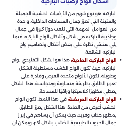
أشكال الواح أرضيات الباركية
الباركيه هو نوع شهير من الأرضيات الخشبية الجميلة
والمتينة التي تعزز جمال المساحات الداخلية. واحدة
من العوامل المهمة التي تلعب دورًا كبيرًا في جمال
وجاذبية الباركيه هي شكل وأشكال الواح الباركيه. فيما
يلي سنلقي نظرة على بعض أشكال وتصاميم واح
الباركيه الشائعة:
هذا هو الشكل التقليدي لواح
الواح الباركيه العادية:
الباركيه، حيث تكون الواح الخشب مستطيلة الشكل
وطويلة. تكون الألواح متحدة العرض وقادرة على
تعزيز الطابق بطريقة متساوية ومتجانسة. هذا الشكل
يعطي مظهرًا كلاسيكيًا وراقيًا للمساحة.
في هذا النمط، تكون الواح
الواح الباركيه العريضة:
الخشب أعرض من العادة. هذا الشكل يعزز الطابق
بمظهر جذاب وفريد، حيث يمكن أن يساهم في إبراز
جمال الحبوب الطبيعية للخشب بشكل أكبر، ويمكن أن