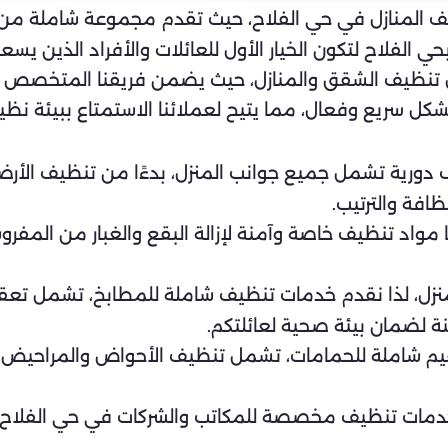
ظيف المنازل في حي الفلاح، حيث تقدم مجموعة شاملة من 
 الفلاح لتكون الخيار الأول للعائلات والأفراد الذين يس
تنظيف الشقق والمنازل، حيث يضمن فريقنا المتخصص تق
شكل سريع وفعال، مما يتيح لعملائنا الاستمتاع ببيئة ن
رية تشمل جميع جوانب المنزل، بدءًا من تنظيف الأرضيات و
فة والترتيب.
واد تنظيف خاصة وآمنة لإزالة البقع والغبار من المفروش
نزل، لذا نقدم خدمات تنظيف شاملة للمطابخ، تشمل تعقي
 لضمان بيئة صحية لعائلتكم.
شاملة للحمامات، تشمل تنظيف الأحواض والمراحيض، وإزال
دمات تنظيف مخصصة للمكاتب والشركات في حي الفلاح، مم