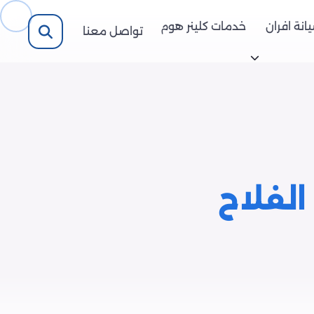
انة افران
خدمات كلينر هوم
تواصل معنا
لفلاح