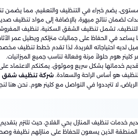
ستوى، يضم خبراء في التنظيف والتعقيم، مما يضمن تنفي
دات لضمان نتائج مبهرة، بالإضافة إلى مواد تنظيف صديق
تنظيف، تشمل تنظيف الشقق السكنية، تنظيف المفروشات،
يساعد في الحفاظ على جماليات منزلكم ويطيل عمر الأثاث
ميل لديه احتياجاته الفريدة، لذا تقدم خطط تنظيف مخص
لينر هوم حلولاً مرنة وفعالة تناسب جميع الميزانيات.
ديم خدماتها بشكل سريع وموثوق. يمكنكم الاعتماد على ف
لنظيف هو أساس الراحة والسعادة.
شركة تنظيف شقق ب
اض، لا تترددوا في التواصل مع كلينر هوم. نحن هنا لنجعل
ديم خدمات تنظيف المنازل بحي الفلاح، حيث تلتزم بتقديم 
ن المنطقة الذين يسعون للحفاظ على منازلهم نظيفة وصح