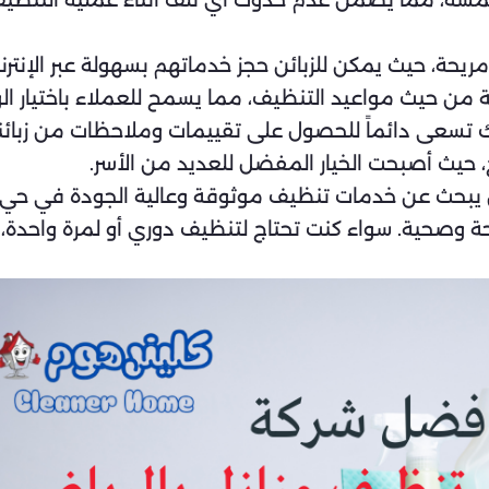
قمشة، مما يضمن عدم حدوث أي تلف أثناء عملية التنظيف
يحة، حيث يمكن للزبائن حجز خدماتهم بسهولة عبر الإنترنت
نة من حيث مواعيد التنظيف، مما يسمح للعملاء باختيار ال
لذلك تسعى دائماً للحصول على تقييمات وملاحظات من زبا
 حيث أصبحت الخيار المفضل للعديد من الأسر.
لمن يبحث عن خدمات تنظيف موثوقة وعالية الجودة في حي ا
ة وصحية. سواء كنت تحتاج لتنظيف دوري أو لمرة واحدة، ي