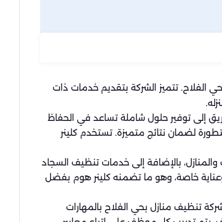
 الفلاح. تتميز الشركة بتقديم خدمات ذات
له.
ق إلى توفير حلول شاملة تساعد في الحفاظ
طورة لضمان نتائج متميزة. تستخدم كلينر
لمنازل، بالإضافة إلى خدمات تنظيف السجاد
وعناية خاصة، وهو ما تضمنه كلينر هوم بفضل
كة تنظيف منازل بحي الفلاح بالمهارات