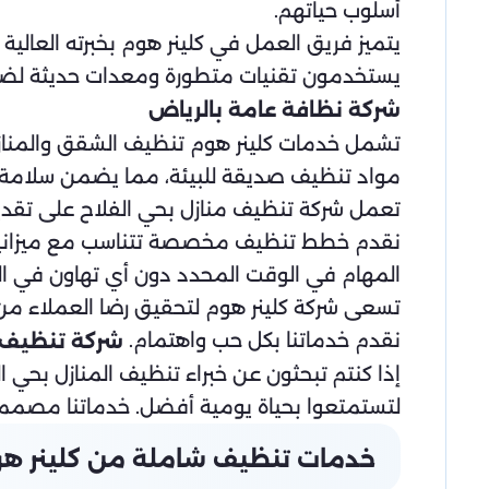
أسلوب حياتهم.
يتميز فريق العمل في كلينر هوم بخبرته العالي
يستخدمون تقنيات متطورة ومعدات حديثة لضمان 
شركة نظافة عامة بالرياض
تشمل خدمات كلينر هوم تنظيف الشقق والمنازل
مواد تنظيف صديقة للبيئة، مما يضمن سلامة عائ
تعمل شركة تنظيف منازل بحي الفلاح على تقديم
نقدم خطط تنظيف مخصصة تتناسب مع ميزانياتكم
المهام في الوقت المحدد دون أي تهاون في ال
تسعى شركة كلينر هوم لتحقيق رضا العملاء من 
نقدم خدماتنا بكل حب واهتمام.
شركة تنظيف 
إذا كنتم تبحثون عن خبراء تنظيف المنازل بحي 
لتستمتعوا بحياة يومية أفضل. خدماتنا مصممة ل
خدمات تنظيف شاملة من كلينر هو