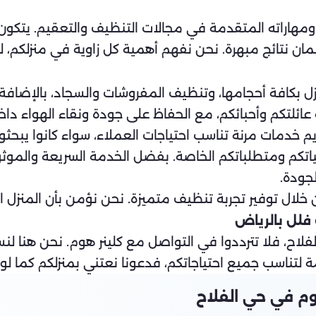
ة ومهاراته المتقدمة في مجالات التنظيف والتعقيم. يتكو
نتائج مبهرة. نحن نفهم أهمية كل زاوية في منزلكم، لذا
 بكافة أحجامها، وتنظيف المفروشات والسجاد، بالإضافة
لتكم وأحبائكم، مع الحفاظ على جودة ونقاء الهواء داخل
 خدمات مرنة تناسب احتياجات العملاء، سواء كانوا يبحث
 ومتطلباتكم الخاصة. بفضل الخدمة السريعة والموثوقة،
جودة.
خلال توفير تجربة تنظيف متميزة. نحن نؤمن بأن المنزل ا
فلل بالرياض
الفلاح، فلا تترددوا في التواصل مع كلينر هوم. نحن هنا 
تناسب جميع احتياجاتكم، فدعونا نعتني بمنزلكم كما لو كا
م في حي الفلاح