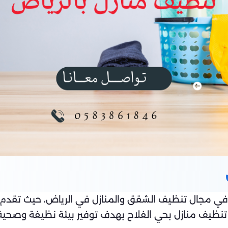
ئدة في مجال تنظيف الشقق والمنازل في الرياض، حيث تق
نظيف منازل بحي الفلاح بهدف توفير بيئة نظيفة وصحية للع