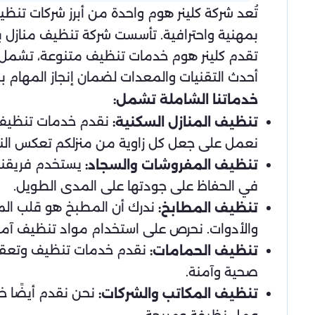
تُعد شركة كلينر هوم واحدة من أبرز شركات تن
بمهنية واحترافية. تأسست شركة تنظيف منازل بحي
تقدم كلينر هوم خدمات تنظيف متنوعة، تشمل 
أحدث التقنيات والمعدات لضمان إنجاز المهام ب
خدماتنا الشاملة تشمل:
نقدم خدمات تنظيف دو
تنظيف المنازل السكنية:
نعمل على جعل كل زاوية من منزلكم تعكس النظا
يستخدم فريقنا م
تنظيف المفروشات والسجاد:
في الحفاظ على جودتها على المدى الطويل.
ندرك أن المطبخ هو قلب الم
تنظيف المطابخ:
والأدوات. نحرص على استخدام مواد تنظيف آمنة
نقدم خدمات تنظيف وتعقيم 
تنظيف الحمامات:
صحية وآمنة.
نحن نقدم أيضًا خ
تنظيف المكاتب والشركات: