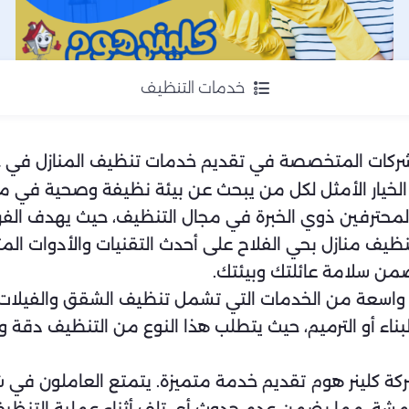
خدمات التنظيف
الشركات المتخصصة في تقديم خدمات تنظيف المنازل في حي
 الخيار الأمثل لكل من يبحث عن بيئة نظيفة وصحية في منز
حترفين ذوي الخبرة في مجال التنظيف، حيث يهدف الفري
يف منازل بحي الفلاح على أحدث التقنيات والأدوات المت
من سلامة عائلتك وبيئتك.
اسعة من الخدمات التي تشمل تنظيف الشقق والفيلات وا
بناء أو الترميم، حيث يتطلب هذا النوع من التنظيف دقة 
 كلينر هوم تقديم خدمة متميزة. يتمتع العاملون في شر