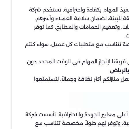
ذ المهام بكفاءة واحترافية. تستخدم شركة
ة للبيئة، لضمان سلامة العملاء وأسرهم.
 وتعقيم الحمامات والمطابخ. كما توفر
.
صة تتناسب مع متطلبات كل عميل. سواء كنتم
ريقنا لإنجاز المهام في الوقت المحدد دون
الرياض
 منازلكم أكثر نظافة وجمالاً، لتستمتعوا
أعلى معايير الجودة والاحترافية. تأسست شركة
ية، وتوفر لهم حلولاً مخصصة تتناسب مع