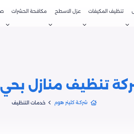
تنظيف المكيفات
عزل الاسطح
مكافحة الحشرات
صي
كة تنظيف منازل بحي ا
شركـة كلينر هوم
خدمات التنظيف