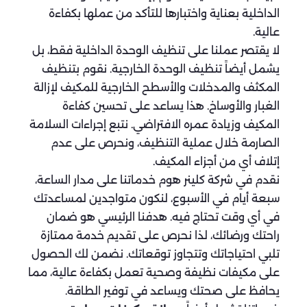
الداخلية بعناية واختبارها للتأكد من عملها بكفاءة
عالية.
لا يقتصر عملنا على تنظيف الوحدة الداخلية فقط، بل
يشمل أيضاً تنظيف الوحدة الخارجية. نقوم بتنظيف
المكثف والمدخلات والأسطح الخارجية للمكيف لإزالة
الغبار والأوساخ. هذا يساعد على تحسين كفاءة
المكيف وزيادة عمره الافتراضي. نتبع إجراءات السلامة
الصارمة خلال عملية التنظيف، ونحرص على عدم
إتلاف أي من أجزاء المكيف.
نقدم في شركة كلينر هوم خدماتنا على مدار الساعة،
سبعة أيام في الأسبوع، لنكون متواجدين لمساعدتك
في أي وقت تحتاج فيه. هدفنا الرئيسي هو ضمان
راحتك ورضائك، لذا نحرص على تقديم خدمة ممتازة
تلبي احتياجاتك وتتجاوز توقعاتك. نضمن لك الحصول
على مكيفات نظيفة وصحية تعمل بكفاءة عالية، مما
يحافظ على صحتك ويساعد في توفير الطاقة.