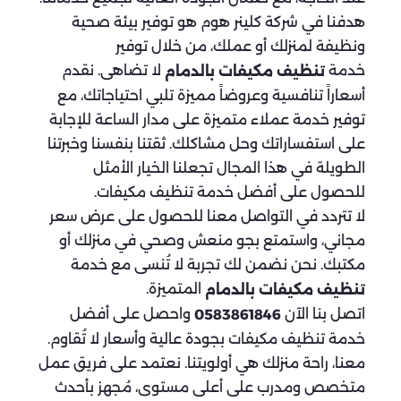
هدفنا في شركة كلينر هوم هو توفير بيئة صحية
ونظيفة لمنزلك أو عملك، من خلال توفير
خدمة
لا تضاهى. نقدم
تنظيف مكيفات بالدمام
أسعاراً تنافسية وعروضاً مميزة تلبي احتياجاتك، مع
توفير خدمة عملاء متميزة على مدار الساعة للإجابة
على استفساراتك وحل مشاكلك. ثقتنا بنفسنا وخبرتنا
الطويلة في هذا المجال تجعلنا الخيار الأمثل
للحصول على أفضل خدمة تنظيف مكيفات.
لا تتردد في التواصل معنا للحصول على عرض سعر
مجاني، واستمتع بجو منعش وصحي في منزلك أو
مكتبك. نحن نضمن لك تجربة لا تُنسى مع خدمة
المتميزة.
تنظيف مكيفات بالدمام
اتصل بنا الآن
واحصل على أفضل
0583861846
خدمة تنظيف مكيفات بجودة عالية وأسعار لا تُقاوم.
معنا، راحة منزلك هي أولويتنا. نعتمد على فريق عمل
متخصص ومدرب على أعلى مستوى، مُجهز بأحدث