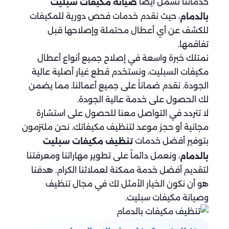
خدماتنا تشمل أيضاً
صيانة مكيفات سبليت
، حيث نقدم خدمات فحص دورية للمكيفات
بالدمام
للكشف عن أي أعطال محتملة وإصلاحها قبل
تفاقمها.
نمتلك خبرة واسعة في إصلاح جميع أنواع أعطال
مكيفات السبليت، ونستخدم قطع غيار أصلية عالية
الجودة. نقدم ضماناً على جميع أعمالنا، مما يضمن
لك الحصول على خدمة عالية الجودة.
لا تتردد في التواصل معنا للحصول على استشارة
مجانية أو حجز موعد لتنظيف مكيفاتك. نحن ملتزمون
بتوفير أفضل خدمات
تنظيف مكيفات سبليت
، ونعمل دائماً على تطوير مهاراتنا ومعرفتنا
بالدمام
لتقديم أفضل خدمة ممكنة لعملائنا الكرام. هدفنا
هو أن نكون الخيار الأمثل لك في مجال تنظيف
وصيانة مكيفات سبليت.