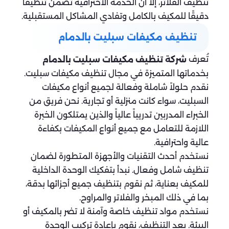
تنظيف الفلاتر، إلا أن الخدمة الاحترافية تضمن تنظيفًا
دقيقًا للمكيف بالكامل وتفادي المشاكل المستقبلية.
تنظيف مكيفات سبليت بالدمام
تُعرف
شركة تنظيف مكيفات سبليت بالدمام
بخدماتها المتميزة في مجال تنظيف مكيفات سبليت.
نقدم حلولاً شاملة وفعالة لجميع أنواع مكيفات
السبليت، سواء كانت منزلية أو تجارية. نحن فريق من
الخبراء المدربين تدريباً عالياً والذين يمتلكون الخبرة
اللازمة للتعامل مع جميع أنواع المكيفات بكفاءة
عالية واحترافية.
نستخدم أحدث التقنيات والأجهزة المتطورة لضمان
تنظيف شامل وفعال. نبدأ بتفكيك الوحدة الداخلية
للمكيف بعناية، ثم نقوم بتنظيف جميع أجزائها بدقة،
بما في ذلك المبخر والفلاتر والمراوح.
نستخدم مواد تنظيف خاصة وآمنة لا تضر بالمكيف أو
البيئة. بعد التنظيف، نقوم بإعادة تركيب الوحدة