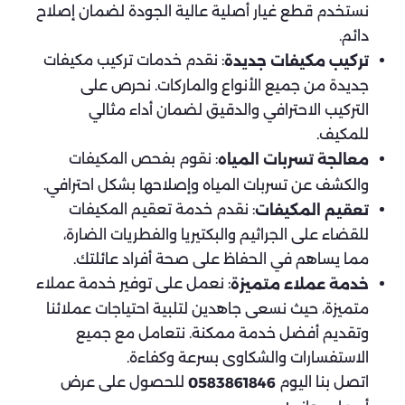
نستخدم قطع غيار أصلية عالية الجودة لضمان إصلاح
دائم.
: نقدم خدمات تركيب مكيفات
تركيب مكيفات جديدة
جديدة من جميع الأنواع والماركات. نحرص على
التركيب الاحترافي والدقيق لضمان أداء مثالي
للمكيف.
: نقوم بفحص المكيفات
معالجة تسربات المياه
والكشف عن تسربات المياه وإصلاحها بشكل احترافي.
: نقدم خدمة تعقيم المكيفات
تعقيم المكيفات
للقضاء على الجراثيم والبكتيريا والفطريات الضارة،
مما يساهم في الحفاظ على صحة أفراد عائلتك.
: نعمل على توفير خدمة عملاء
خدمة عملاء متميزة
متميزة، حيث نسعى جاهدين لتلبية احتياجات عملائنا
وتقديم أفضل خدمة ممكنة. نتعامل مع جميع
الاستفسارات والشكاوى بسرعة وكفاءة.
اتصل بنا اليوم
للحصول على عرض
0583861846