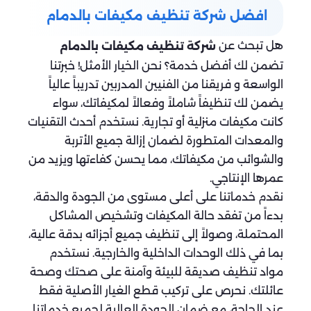
افضل شركة تنظيف مكيفات بالدمام
هل تبحث عن
شركة تنظيف مكيفات بالدمام
تضمن لك أفضل خدمة؟ نحن الخيار الأمثل! خبرتنا
الواسعة و فريقنا من الفنيين المدربين تدريباً عالياً
يضمن لك تنظيفاً شاملاً وفعالاً لمكيفاتك، سواء
كانت مكيفات منزلية أو تجارية. نستخدم أحدث التقنيات
والمعدات المتطورة لضمان إزالة جميع الأتربة
والشوائب من مكيفاتك، مما يحسن كفاءتها ويزيد من
عمرها الإنتاجي.
نقدم خدماتنا على أعلى مستوى من الجودة والدقة،
بدءاً من تفقد حالة المكيفات وتشخيص المشاكل
المحتملة، وصولاً إلى تنظيف جميع أجزائه بدقة عالية،
بما في ذلك الوحدات الداخلية والخارجية. نستخدم
مواد تنظيف صديقة للبيئة وآمنة على صحتك وصحة
عائلتك. نحرص على تركيب قطع الغيار الأصلية فقط
عند الحاجة، مع ضمان الجودة العالية لجميع خدماتنا.