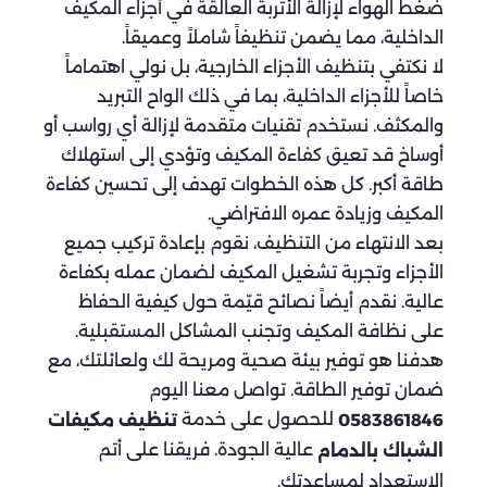
ضغط الهواء لإزالة الأتربة العالقة في أجزاء المكيف
الداخلية، مما يضمن تنظيفاً شاملاً وعميقاً.
لا نكتفي بتنظيف الأجزاء الخارجية، بل نولي اهتماماً
خاصاً للأجزاء الداخلية، بما في ذلك الواح التبريد
والمكثف. نستخدم تقنيات متقدمة لإزالة أي رواسب أو
أوساخ قد تعيق كفاءة المكيف وتؤدي إلى استهلاك
طاقة أكبر. كل هذه الخطوات تهدف إلى تحسين كفاءة
المكيف وزيادة عمره الافتراضي.
بعد الانتهاء من التنظيف، نقوم بإعادة تركيب جميع
الأجزاء وتجربة تشغيل المكيف لضمان عمله بكفاءة
عالية. نقدم أيضاً نصائح قيّمة حول كيفية الحفاظ
على نظافة المكيف وتجنب المشاكل المستقبلية.
هدفنا هو توفير بيئة صحية ومريحة لك ولعائلتك، مع
ضمان توفير الطاقة. تواصل معنا اليوم
للحصول على خدمة
0583861846
تنظيف مكيفات
عالية الجودة. فريقنا على أتم
الشباك بالدمام
الاستعداد لمساعدتك.