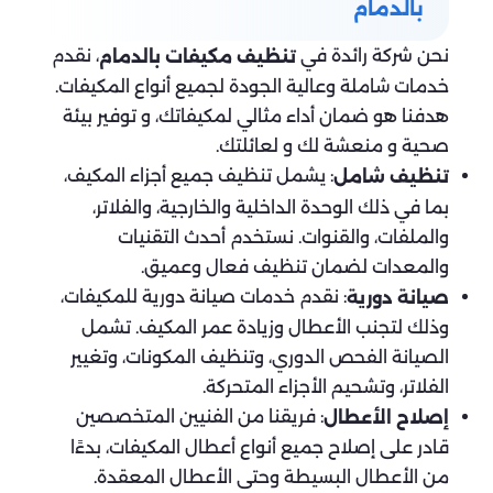
بالدمام
نحن شركة رائدة في
، نقدم
تنظيف مكيفات بالدمام
خدمات شاملة وعالية الجودة لجميع أنواع المكيفات.
هدفنا هو ضمان أداء مثالي لمكيفاتك، و توفير بيئة
صحية و منعشة لك و لعائلتك.
: يشمل تنظيف جميع أجزاء المكيف،
تنظيف شامل
بما في ذلك الوحدة الداخلية والخارجية، والفلاتر،
والملفات، والقنوات. نستخدم أحدث التقنيات
والمعدات لضمان تنظيف فعال وعميق.
: نقدم خدمات صيانة دورية للمكيفات،
صيانة دورية
وذلك لتجنب الأعطال وزيادة عمر المكيف. تشمل
الصيانة الفحص الدوري، وتنظيف المكونات، وتغيير
الفلاتر، وتشحيم الأجزاء المتحركة.
: فريقنا من الفنيين المتخصصين
إصلاح الأعطال
قادر على إصلاح جميع أنواع أعطال المكيفات، بدءًا
من الأعطال البسيطة وحتى الأعطال المعقدة.