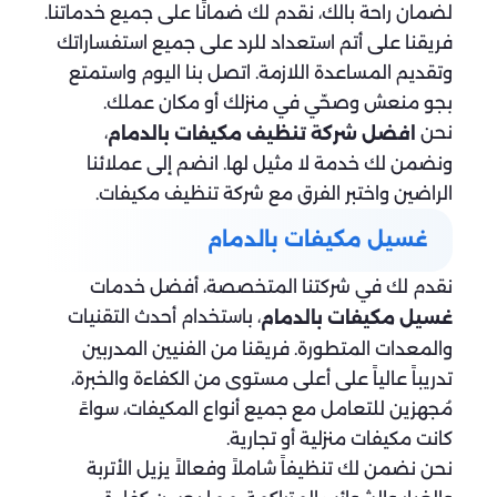
لضمان راحة بالك، نقدم لك ضمانًا على جميع خدماتنا.
فريقنا على أتم استعداد للرد على جميع استفساراتك
وتقديم المساعدة اللازمة. اتصل بنا اليوم واستمتع
بجو منعش وصحّي في منزلك أو مكان عملك.
نحن
،
افضل شركة تنظيف مكيفات بالدمام
ونضمن لك خدمة لا مثيل لها. انضم إلى عملائنا
الراضين واختبر الفرق مع شركة تنظيف مكيفات.
غسيل مكيفات بالدمام
نقدم لك في شركتنا المتخصصة، أفضل خدمات
، باستخدام أحدث التقنيات
غسيل مكيفات بالدمام
والمعدات المتطورة. فريقنا من الفنيين المدربين
تدريباً عالياً على أعلى مستوى من الكفاءة والخبرة،
مُجهزين للتعامل مع جميع أنواع المكيفات، سواءً
كانت مكيفات منزلية أو تجارية.
نحن نضمن لك تنظيفاً شاملاً وفعالاً يزيل الأتربة