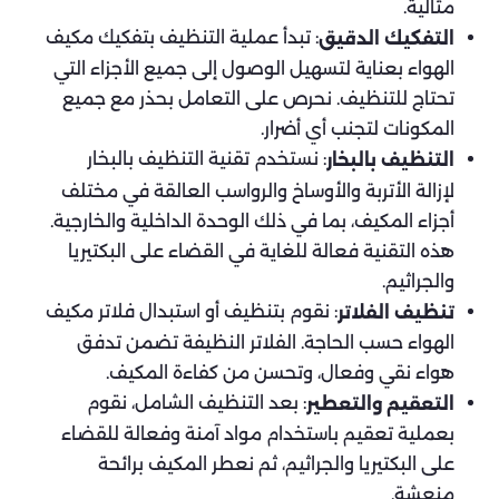
مثالية.
: تبدأ عملية التنظيف بتفكيك مكيف
التفكيك الدقيق
الهواء بعناية لتسهيل الوصول إلى جميع الأجزاء التي
تحتاج للتنظيف. نحرص على التعامل بحذر مع جميع
المكونات لتجنب أي أضرار.
: نستخدم تقنية التنظيف بالبخار
التنظيف بالبخار
لإزالة الأتربة والأوساخ والرواسب العالقة في مختلف
أجزاء المكيف، بما في ذلك الوحدة الداخلية والخارجية.
هذه التقنية فعالة للغاية في القضاء على البكتيريا
والجراثيم.
: نقوم بتنظيف أو استبدال فلاتر مكيف
تنظيف الفلاتر
الهواء حسب الحاجة. الفلاتر النظيفة تضمن تدفق
هواء نقي وفعال، وتحسن من كفاءة المكيف.
: بعد التنظيف الشامل، نقوم
التعقيم والتعطير
بعملية تعقيم باستخدام مواد آمنة وفعالة للقضاء
على البكتيريا والجراثيم، ثم نعطر المكيف برائحة
منعشة.