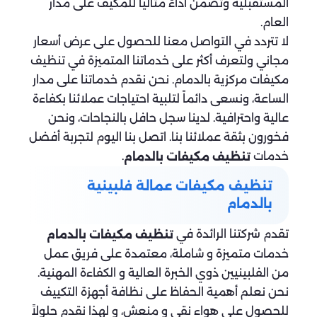
المستقبلية وتضمن أداءً مثالياً للمكيف على مدار
العام.
لا تتردد في التواصل معنا للحصول على عرض أسعار
مجاني ولتعرف أكثر على خدماتنا المتميزة في تنظيف
مكيفات مركزية بالدمام. نحن نقدم خدماتنا على مدار
الساعة، ونسعى دائماً لتلبية احتياجات عملائنا بكفاءة
عالية واحترافية. لدينا سجل حافل بالنجاحات، ونحن
فخورون بثقة عملائنا بنا. اتصل بنا اليوم لتجربة أفضل
خدمات
.
تنظيف مكيفات بالدمام
تنظيف مكيفات عمالة فلبينية
بالدمام
تقدم شركتنا الرائدة في
تنظيف مكيفات بالدمام
خدمات متميزة و شاملة، معتمدة على فريق عمل
من الفلبينيين ذوي الخبرة العالية و الكفاءة المهنية.
نحن نعلم أهمية الحفاظ على نظافة أجهزة التكييف
للحصول على هواء نقي و منعش، و لهذا نقدم حلولاً