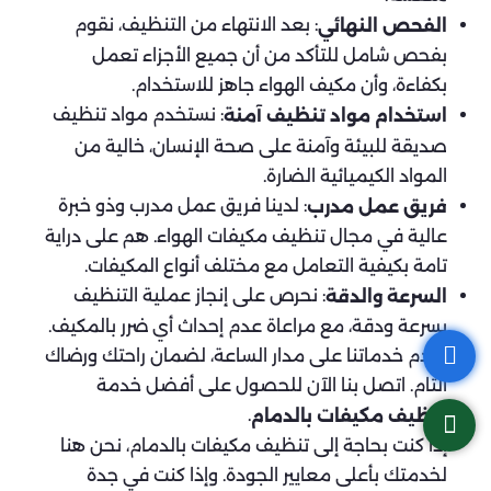
: بعد الانتهاء من التنظيف، نقوم
الفحص النهائي
بفحص شامل للتأكد من أن جميع الأجزاء تعمل
بكفاءة، وأن مكيف الهواء جاهز للاستخدام.
: نستخدم مواد تنظيف
استخدام مواد تنظيف آمنة
صديقة للبيئة وآمنة على صحة الإنسان، خالية من
المواد الكيميائية الضارة.
: لدينا فريق عمل مدرب وذو خبرة
فريق عمل مدرب
عالية في مجال تنظيف مكيفات الهواء. هم على دراية
تامة بكيفية التعامل مع مختلف أنواع المكيفات.
: نحرص على إنجاز عملية التنظيف
السرعة والدقة
بسرعة ودقة، مع مراعاة عدم إحداث أي ضرر بالمكيف.
نقدم خدماتنا على مدار الساعة، لضمان راحتك ورضاك
التام. اتصل بنا الآن للحصول على أفضل خدمة
.
تنظيف مكيفات
بالدمام
إذا كنت بحاجة إلى تنظيف مكيفات بالدمام، نحن هنا
لخدمتك بأعلى معايير الجودة. وإذا كنت في جدة