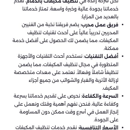
نحن شركة رائدة في
، نقدم
تنظيف مكيفات بالدمام
خدماتنا بجودة عالية وخبرة واسعة. تمتاز خدماتنا
بالعديد من المزايا:
: يضم فريقنا نخبة من الفنيين
فريق عمل مدرب
المدربين تدريباً عالياً على أحدث تقنيات تنظيف
المكيفات، مما يضمن لك الحصول على أفضل خدمة
ممكنة.
: نستخدم أحدث التقنيات والأجهزة
أفضل التقنيات
المتطورة في مجال تنظيف المكيفات، مما يضمن
تنظيفاً شاملاً وفعالاً. نعتمد على معدات متخصصة
لإزالة الأتربة والغبار والشوائب من جميع أجزاء
المكيف.
: نحرص على تقديم خدماتنا بسرعة
السرعة والكفاءة
وكفاءة عالية، فنحن نفهم أهمية وقتك ونعمل على
إنجاز العمل في أسرع وقت ممكن دون المساومة
على الجودة.
: نقدم خدمات تنظيف المكيفات
الأسعار التنافسية