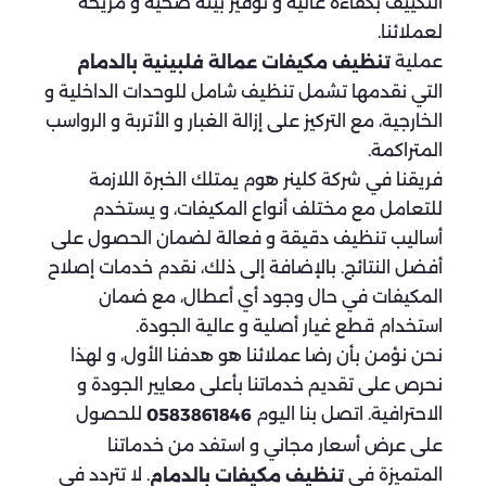
التكييف بكفاءة عالية و توفير بيئة صحية و مريحة
لعملائنا.
عملية
تنظيف مكيفات عمالة فلبينية بالدمام
التي نقدمها تشمل تنظيف شامل للوحدات الداخلية و
الخارجية، مع التركيز على إزالة الغبار و الأتربة و الرواسب
المتراكمة.
فريقنا في شركة كلينر هوم يمتلك الخبرة اللازمة
للتعامل مع مختلف أنواع المكيفات، و يستخدم
أساليب تنظيف دقيقة و فعالة لضمان الحصول على
أفضل النتائج. بالإضافة إلى ذلك، نقدم خدمات إصلاح
المكيفات في حال وجود أي أعطال، مع ضمان
استخدام قطع غيار أصلية و عالية الجودة.
نحن نؤمن بأن رضا عملائنا هو هدفنا الأول، و لهذا
نحرص على تقديم خدماتنا بأعلى معايير الجودة و
الاحترافية. اتصل بنا اليوم
للحصول
0583861846
على عرض أسعار مجاني و استفد من خدماتنا
المتميزة في
. لا تتردد في
تنظيف مكيفات بالدمام