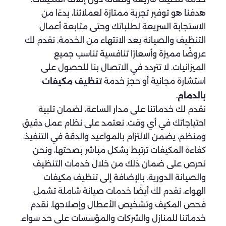
هدفنا هو توفير تجربة ممتازة لعملائنا، بدءًا من
الاستجابة السريعة لطلباتك وحتى متابعة أعمال
التنظيف والصيانة بعد الانتهاء من الخدمة. نقدم لك
عروضًا مميزة وأسعارًا تنافسية تناسب جميع
الميزانيات. لا تتردد في الاتصال بنا للحصول على
استشارة مجانية أو حجز خدمة
تنظيف مكيفات
.
بالدمام
نقدم لك خدماتنا على مدار الساعة، لضمان تلبية
احتياجاتك في أي وقت. نعتمد على نظام عمل دقيق
ومنظم، يضمن الالتزام بالمواعيد والدقة في التنفيذ.
كفاءة المكيفات ترتبط بشكل مباشر بصحتها، ونحن
نحرص على ضمان ذلك من خلال خدمات التنظيف
والصيانة الدورية. بالإضافة إلى تنظيف مكيفات
الهواء، نقدم لك أيضًا خدمات صيانة شاملة تشمل
فحص المكيف وتشخيص الأعطال وإصلاحها. نقدم
خدماتنا للمنازل والشركات والمؤسسات على حد سواء.