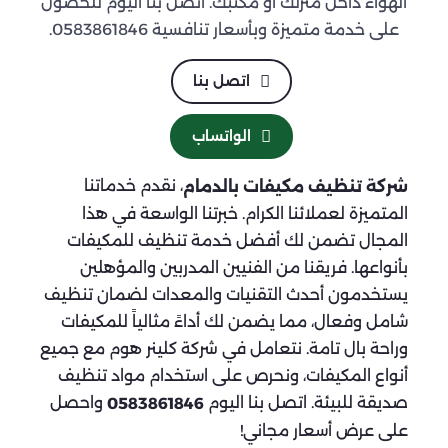
الهواء داخل منزلك أو مكتبك. اتصل بنا اليوم للحصول
على خدمة متميزة وبأسعار تنافسية 0583861846.
اتصل بنا
الواتساب
، نقدم خدماتنا
شركة تنظيف مكيفات بالدمام
المتميزة لعملائنا الكرام. خبرتنا الواسعة في هذا
المجال تضمن لك أفضل خدمة تنظيف للمكيفات
بأنواعها. فريقنا من الفنيين المدربين والمؤهلين
يستخدمون أحدث التقنيات والمعدات لضمان تنظيف
شامل وفعال، مما يضمن لك أداءً مثالياً للمكيفات
وراحة بال تامة. نتعامل في شركة كلينر هوم مع جميع
أنواع المكيفات، ونحرص على استخدام مواد تنظيف
صديقة للبيئة. اتصل بنا اليوم
واحصل
0583861846
على عرض أسعار مجاني!