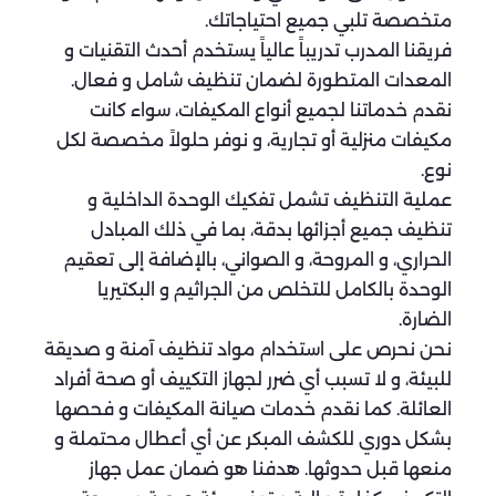
متخصصة تلبي جميع احتياجاتك.
فريقنا المدرب تدريباً عالياً يستخدم أحدث التقنيات و
المعدات المتطورة لضمان تنظيف شامل و فعال.
نقدم خدماتنا لجميع أنواع المكيفات، سواء كانت
مكيفات منزلية أو تجارية، و نوفر حلولاً مخصصة لكل
نوع.
عملية التنظيف تشمل تفكيك الوحدة الداخلية و
تنظيف جميع أجزائها بدقة، بما في ذلك المبادل
الحراري، و المروحة، و الصواني، بالإضافة إلى تعقيم
الوحدة بالكامل للتخلص من الجراثيم و البكتيريا
الضارة.
نحن نحرص على استخدام مواد تنظيف آمنة و صديقة
للبيئة، و لا تسبب أي ضرر لجهاز التكييف أو صحة أفراد
العائلة. كما نقدم خدمات صيانة المكيفات و فحصها
بشكل دوري للكشف المبكر عن أي أعطال محتملة و
منعها قبل حدوثها. هدفنا هو ضمان عمل جهاز