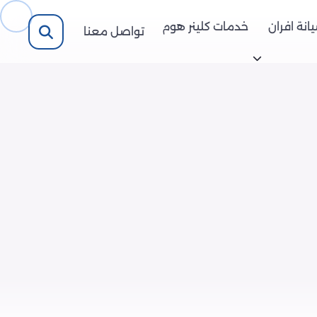
انة افران
خدمات كلينر هوم
تواصل معنا