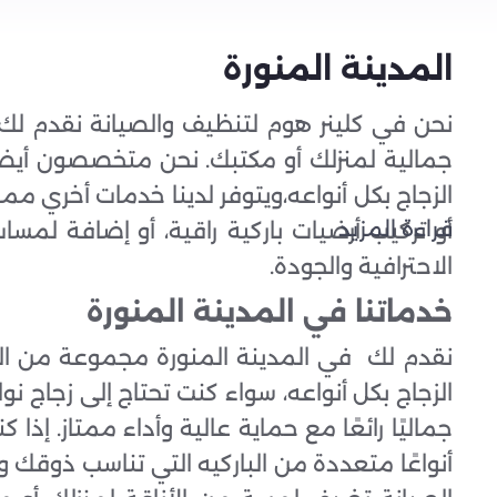
المدينة المنورة
نحن في كلينر هوم لتنظيف والصيانة نقدم لك 
جمالية لمنزلك أو مكتبك. نحن متخصصون أيضاً 
الزجاج بكل أنواعه،ويتوفر لدينا خدمات أخري مم
قراءة المزيد
أو تركيب أرضيات باركية راقية، أو إضافة لمس
الاحترافية والجودة.
خدماتنا في المدينة المنورة
نقدم لك في المدينة المنورة مجموعة من ال
الزجاج بكل أنواعه، سواء كنت تحتاج إلى زجاج ن
جماليًا رائعًا مع حماية عالية وأداء ممتاز. إ
أنواعًا متعددة من الباركيه التي تناسب ذوقك 