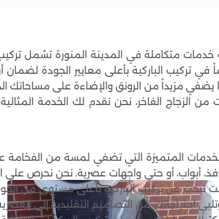
خدمات متكاملة في المدينة المنورة تشمل تركيب ا
في تركيب الباركية بأعلى معايير الجودة لضمان أ
ا يضفي مزيداً من الرونق والإضاءة على مساحاتك ال
ات من الزجاج الفاخر، نحن نقدم لك الخدمة المثالي
خدمات المتميزة التي تضفي لمسة من الفخامة 
وافذ، أبواب، أو حتى واجهات عصرية. نحن نحرص على ا
ذا كنت تبحث عن تركيب الباركيه بأعلى مستوى من الجو
وتلبي احتياجاتك، من التصاميم التقليدية إلى العصر