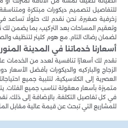
الصيانة تضيف لمسة من الأناقة لمنزلك أو مك
للتفاصيل لتصميم ديكورات مبتكرة ومتناسقة
زخرفية صغيرة، نحن نقدم لك حلولًا تساعد في
وتعقيم المساحات بعد التركيب، بما يضمن لك ن
لضمان رضاك التام. مع هوم كلينر لتنظيف والصيا
أسعارنا خدماتنا في المدينة المنور
نقدم لك أسعارًا تنافسية لعدد من الخدمات ع
الزجاج والباركيه والديكورات بأفضل الأسعار 
العصرية إلى الكلاسيكية، لتلبية جميع احتيا
متميزة بأسعار معقولة تناسب جميع الفئات. ي
في كل تفاصيل التكلفة. بالإضافة إلى ذلك، نقد
للمشاريع التي تبحث عن قيمة عالية مقابل المال.